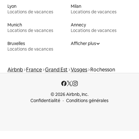
Lyon
Milan
Locations de vacances
Locations de vacances
Munich
Annecy
Locations de vacances
Locations de vacances
Bruxelles
Afficher plus
Locations de vacances
Airbnb
France
Grand Est
Vosges
Rochesson
© 2026 Airbnb, Inc.
Confidentialité
Conditions générales