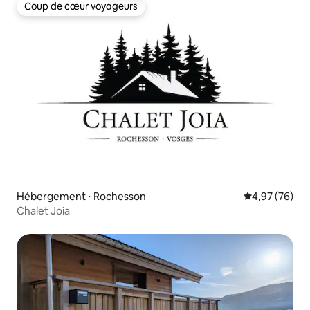
Coup de cœur voyageurs
Coup de cœur voyageurs
Hébergement ⋅ Rochesson
Évaluation mo
4,97 (76)
Chalet Joia