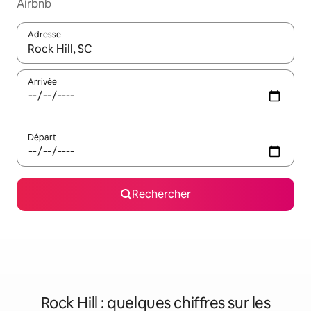
Airbnb
Adresse
Lorsque les résultats s'affichent, utilisez les flèches vers le hau
Arrivée
Départ
Rechercher
Rock Hill : quelques chiffres sur les