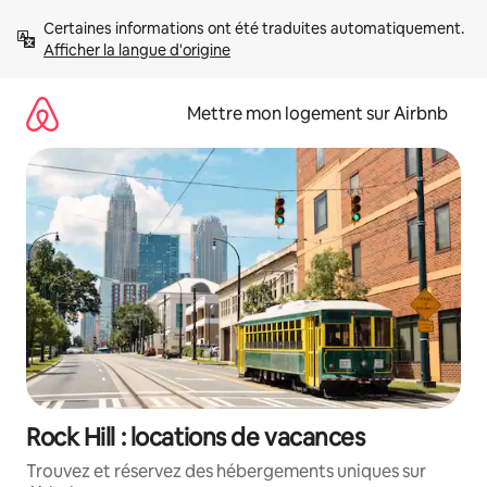
Aller
Certaines informations ont été traduites automatiquement. 
directement
Afficher la langue d'origine
au
contenu
Mettre mon logement sur Airbnb
Rock Hill : locations de vacances
Trouvez et réservez des hébergements uniques sur