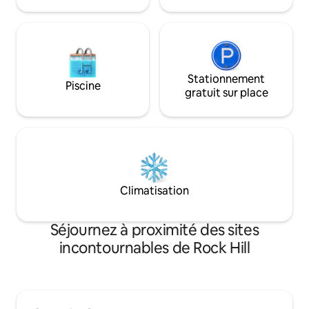
l'immense cour pr
sportifs ou loisirs, notre maison vous
et relaxez !
offrira un séjour confortable et pratique,
avec de la place pour toute la famille.
Stationnement
Piscine
gratuit sur place
Climatisation
Séjournez à proximité des sites
incontournables de Rock Hill