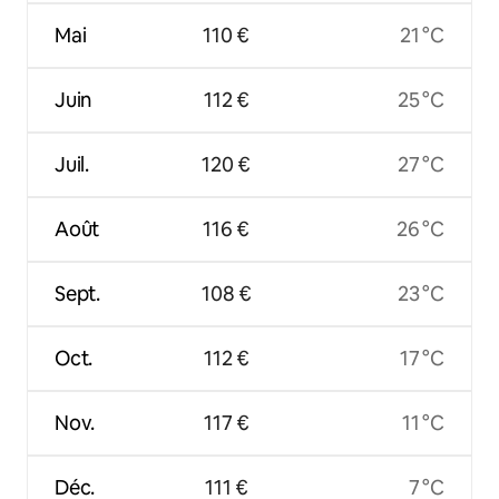
Mai
110 €
21 °C
Juin
112 €
25 °C
Juil.
120 €
27 °C
Août
116 €
26 °C
Sept.
108 €
23 °C
Oct.
112 €
17 °C
Nov.
117 €
11 °C
Déc.
111 €
7 °C