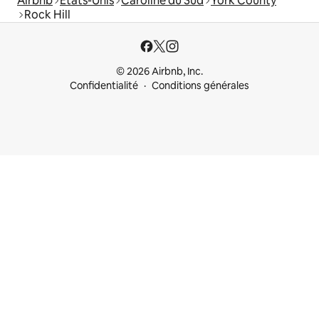
Airbnb
États-Unis
Caroline du Sud
York County
Rock Hill
© 2026 Airbnb, Inc.
Confidentialité
Conditions générales