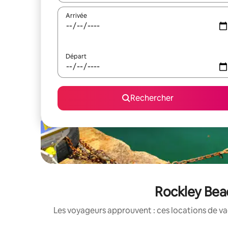
Arrivée
Départ
Rechercher
Rockley Beac
Les voyageurs approuvent : ces locations de va