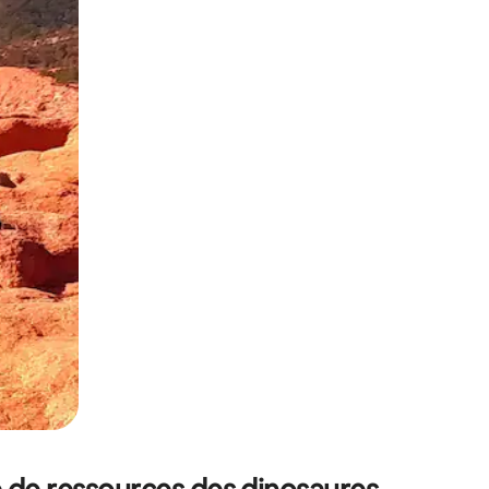
sant glisser.