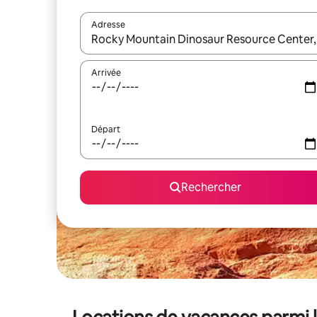
Adresse
Lorsque les résultats s'affichent, utilisez les flèc
Arrivée
Départ
Rechercher