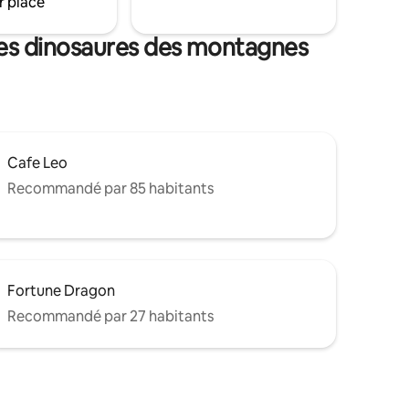
r place
des dinosaures des montagnes
Cafe Leo
Recommandé par 85 habitants
Fortune Dragon
Recommandé par 27 habitants