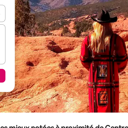
hes vers le haut et vers le bas pour les parcourir ou en appuyant et en fai