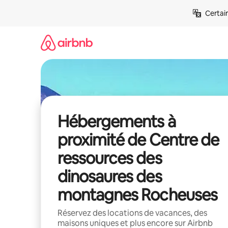
Aller
Certai
directement
au
contenu
Hébergements à
proximité de Centre de
ressources des
dinosaures des
montagnes Rocheuses
Réservez des locations de vacances, des
maisons uniques et plus encore sur Airbnb