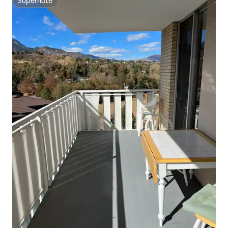
Superhôte
Superhôte