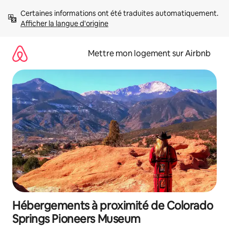
Aller
Certaines informations ont été traduites automatiquement. 
directement
Afficher la langue d'origine
au
contenu
Mettre mon logement sur Airbnb
Hébergements à proximité de Colorado
Springs Pioneers Museum