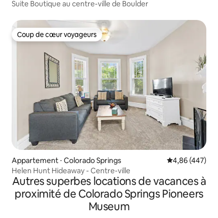
Suite Boutique au centre-ville de Boulder
Coup de cœur voyageurs
Coup de cœur voyageurs
Appartement ⋅ Colorado Springs
Évaluation moy
4,86 (447)
Helen Hunt Hideaway - Centre-ville
Autres superbes locations de vacances à
proximité de Colorado Springs Pioneers
Museum