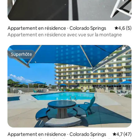
Appartement en résidence ⋅ Colorado Springs
Évaluation 
4,6 (5)
Appartement en résidence avec vue sur la montagne
Superhôte
Superhôte
Appartement en résidence ⋅ Colorado Springs
Évaluation m
4,7 (47)