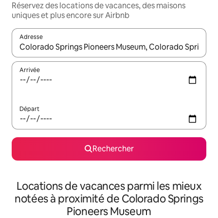
Réservez des locations de vacances, des maisons
uniques et plus encore sur Airbnb
Adresse
Lorsque les résultats s'affichent, utilisez les flèches vers le hau
Arrivée
Départ
Rechercher
Locations de vacances parmi les mieux
notées à proximité de Colorado Springs
Pioneers Museum