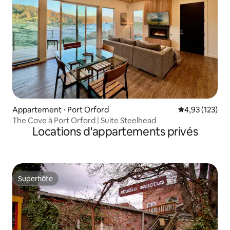
Appartement ⋅ Port Orford
Évaluation moy
4,93 (123)
The Cove à Port Orford | Suite Steelhead
Locations d'appartements privés
Superhôte
Superhôte