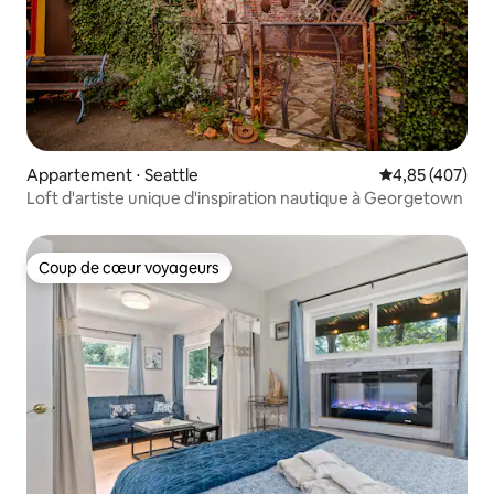
Appartement ⋅ Seattle
Évaluation moy
4,85 (407)
Loft d'artiste unique d'inspiration nautique à Georgetown
Coup de cœur voyageurs
Coup de cœur voyageurs