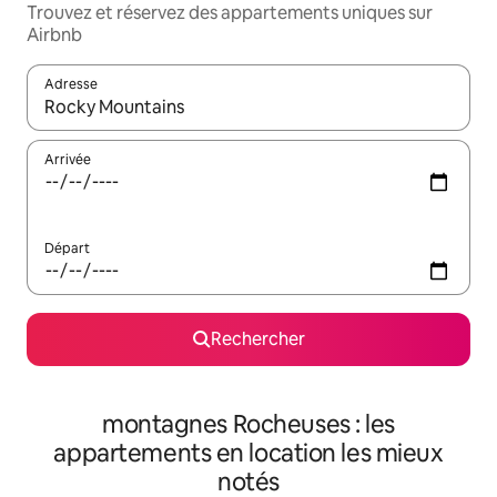
Trouvez et réservez des appartements uniques sur
Airbnb
Adresse
Lorsque les résultats s'affichent, utilisez les flèches vers le hau
Arrivée
Départ
Rechercher
montagnes Rocheuses : les
appartements en location les mieux
notés