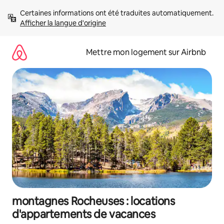
Aller
Certaines informations ont été traduites automatiquement. 
directement
Afficher la langue d'origine
au
contenu
Mettre mon logement sur Airbnb
montagnes Rocheuses : locations
d'appartements de vacances