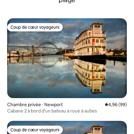
Coup de cœur voyageurs
Coup de cœur voyageurs
Chambre privée ⋅ Newport
Évaluation mo
4,96 (99)
Cabane 2 à bord d'un bateau à roue à aubes
Coup de cœur voyageurs
Coup de cœur voyageurs