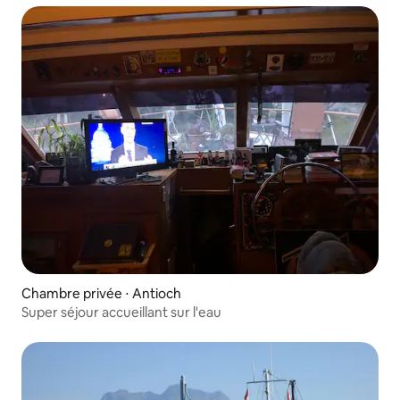
Chambre privée ⋅ Antioch
Super séjour accueillant sur l'eau