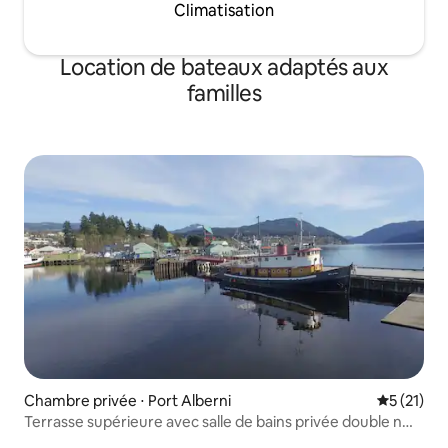
Climatisation
Location de bateaux adaptés aux
familles
Chambre privée ⋅ Port Alberni
Évaluation
5 (21)
Terrasse supérieure avec salle de bains privée double n
°37