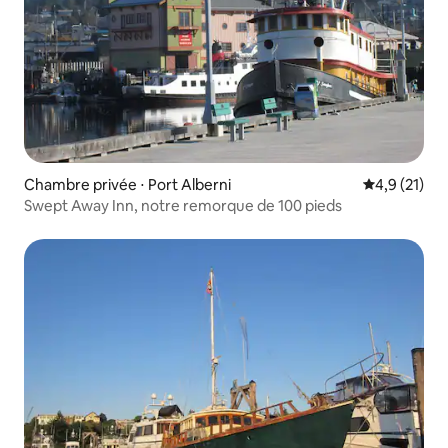
Chambre privée ⋅ Port Alberni
Évaluation m
4,9 (21)
Swept Away Inn, notre remorque de 100 pieds