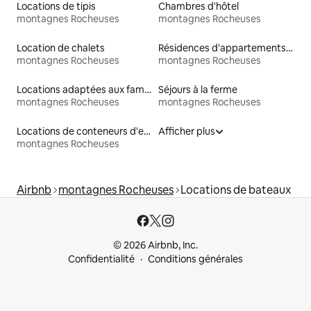
Locations de tipis
Chambres d'hôtel
montagnes Rocheuses
montagnes Rocheuses
Location de chalets
Résidences d'appartements en location
montagnes Rocheuses
montagnes Rocheuses
Locations adaptées aux familles
Séjours à la ferme
montagnes Rocheuses
montagnes Rocheuses
Locations de conteneurs d'expédition
Afficher plus
montagnes Rocheuses
Airbnb
montagnes Rocheuses
Locations de bateaux
© 2026 Airbnb, Inc.
Confidentialité
Conditions générales