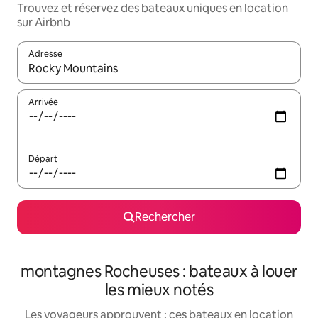
Trouvez et réservez des bateaux uniques en location
sur Airbnb
Adresse
Lorsque les résultats s'affichent, utilisez les flèches vers le hau
Arrivée
Départ
Rechercher
montagnes Rocheuses : bateaux à louer
les mieux notés
Les voyageurs approuvent : ces bateaux en location