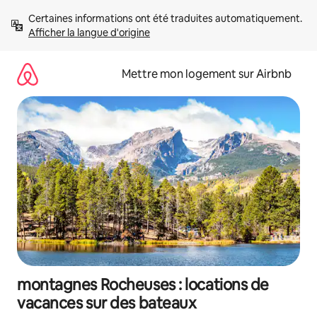
Aller
Certaines informations ont été traduites automatiquement. 
directement
Afficher la langue d'origine
au
contenu
Mettre mon logement sur Airbnb
montagnes Rocheuses : locations de
vacances sur des bateaux