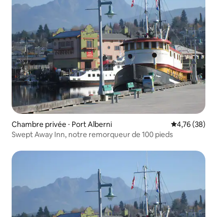
Chambre privée ⋅ Port Alberni
Évaluation mo
4,76 (38)
Swept Away Inn, notre remorqueur de 100 pieds