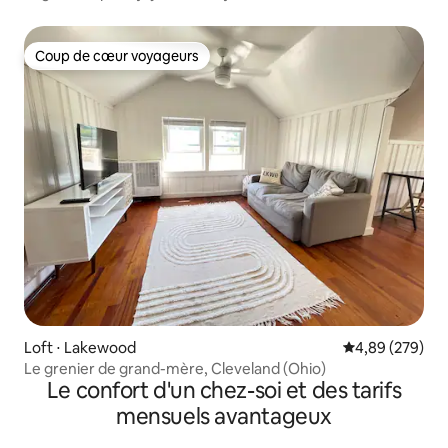
Coup de cœur voyageurs
Coup de cœur voyageurs
Loft ⋅ Lakewood
Évaluation moy
4,89 (279)
Le grenier de grand-mère, Cleveland (Ohio)
Le confort d'un chez-soi et des tarifs
mensuels avantageux