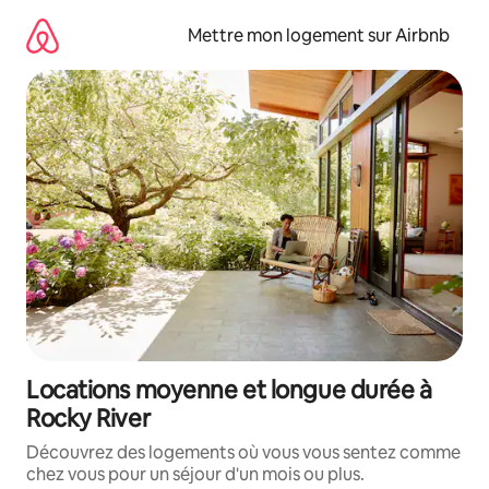
Aller
directement
Mettre mon logement sur Airbnb
au
contenu
Locations moyenne et longue durée à
Rocky River
Découvrez des logements où vous vous sentez comme
chez vous pour un séjour d'un mois ou plus.