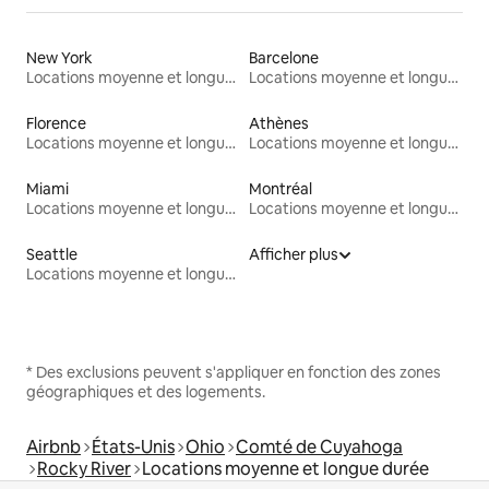
New York
Barcelone
Locations moyenne et longue durée
Locations moyenne et longue durée
Florence
Athènes
Locations moyenne et longue durée
Locations moyenne et longue durée
Miami
Montréal
Locations moyenne et longue durée
Locations moyenne et longue durée
Seattle
Afficher plus
Locations moyenne et longue durée
* Des exclusions peuvent s'appliquer en fonction des zones
géographiques et des logements.
Airbnb
États-Unis
Ohio
Comté de Cuyahoga
Rocky River
Locations moyenne et longue durée