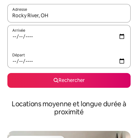
Adresse
Lorsque les résultats s'affichent, utilisez les flèches vers le hau
Arrivée
Départ
Rechercher
Locations moyenne et longue durée à
proximité