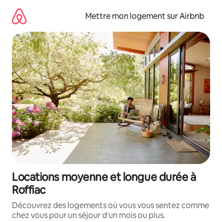
Aller
directement
Mettre mon logement sur Airbnb
au
contenu
Locations moyenne et longue durée à
Roffiac
Découvrez des logements où vous vous sentez comme
chez vous pour un séjour d'un mois ou plus.