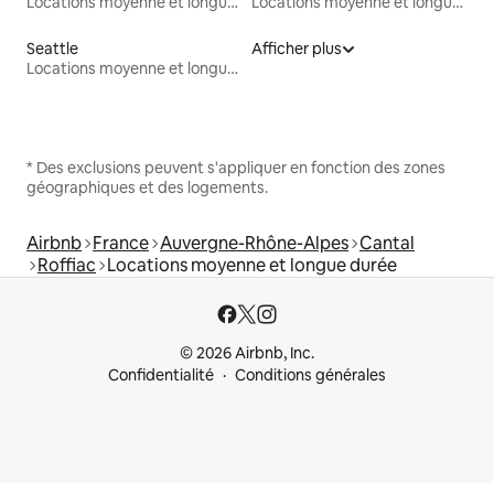
Locations moyenne et longue durée
Locations moyenne et longue durée
Seattle
Afficher plus
Locations moyenne et longue durée
* Des exclusions peuvent s'appliquer en fonction des zones
géographiques et des logements.
Airbnb
France
Auvergne-Rhône-Alpes
Cantal
Roffiac
Locations moyenne et longue durée
© 2026 Airbnb, Inc.
Confidentialité
Conditions générales