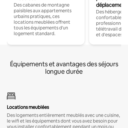
déplacement
Des cabanes de montagne
paisibles aux appartements
Des hébergem
urbains pratiques, ces
confortables p
locations meublées offrent
professionnels
tous les équipements d'un
télétravail dis
logement standard.
et d'espaces de
Équipements et avantages des séjours
longue durée
Locations meublées
Des logements entièrement meublés avec une cuisine,
le wifi et les équipements dont vous avez besoin pour
vous installer confortablement pendant un mois ou