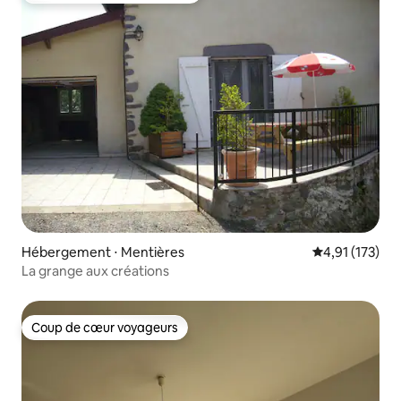
Hébergement ⋅ Mentières
Évaluation moy
4,91 (173)
La grange aux créations
Coup de cœur voyageurs
Coup de cœur voyageurs