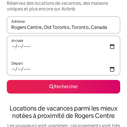
Réservez des locations de vacances, des maisons
uniques et plus encore sur Airbnb
Adresse
Lorsque les résultats s'affichent, utilisez les flèches vers le hau
Arrivée
Départ
Rechercher
Locations de vacances parmi les mieux
notées à proximité de Rogers Centre
Les voyageurs sont unanimes : ces logements sont très