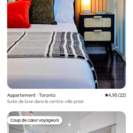
Appartement ⋅ Toronto
Évaluation mo
4,95 (22)
Suite de luxe dans le centre-ville prisé
Coup de cœur voyageurs
Coup de cœur voyageurs