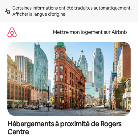
Aller
Certaines informations ont été traduites automatiquement. 
directement
Afficher la langue d'origine
au
contenu
Mettre mon logement sur Airbnb
Hébergements à proximité de Rogers
Centre