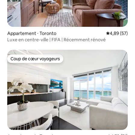
Appartement ⋅ Toronto
Évaluation mo
4,89 (57)
Luxe en centre-ville | FIFA | Récemment rénové
Coup de cœur voyageurs
Coup de cœur voyageurs