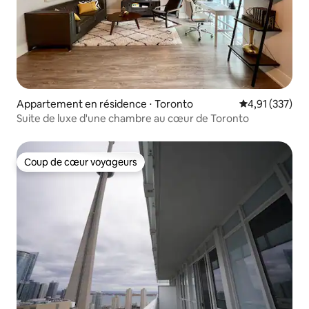
Appartement en résidence ⋅ Toronto
Évaluation moy
4,91 (337)
Suite de luxe d'une chambre au cœur de Toronto
Coup de cœur voyageurs
Coup de cœur voyageurs