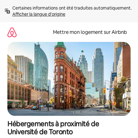
Aller
Certaines informations ont été traduites automatiquement. 
directement
Afficher la langue d'origine
au
contenu
Mettre mon logement sur Airbnb
Hébergements à proximité de
Université de Toronto