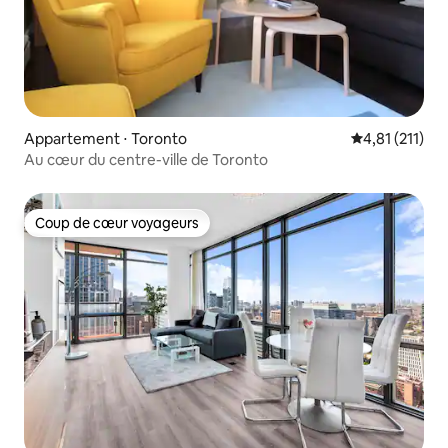
Appartement ⋅ Toronto
Évaluation mo
4,81 (211)
Au cœur du centre-ville de Toronto
Coup de cœur voyageurs
Coup de cœur voyageurs