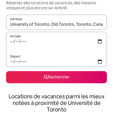
Réservez des locations de vacances, des maisons
uniques et plus encore sur Airbnb
Adresse
Lorsque les résultats s'affichent, utilisez les flèches vers le hau
Arrivée
Départ
Rechercher
Locations de vacances parmi les mieux
notées à proximité de Université de
Toronto