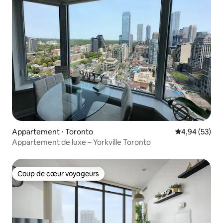
Appartement ⋅ Toronto
Évaluation mo
4,94 (53)
Appartement de luxe – Yorkville Toronto
Coup de cœur voyageurs
Coup de cœur voyageurs