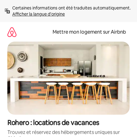
Aller
Certaines informations ont été traduites automatiquement. 
directement
Afficher la langue d'origine
au
contenu
Mettre mon logement sur Airbnb
Rohero : locations de vacances
Trouvez et réservez des hébergements uniques sur