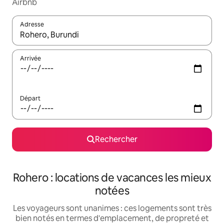
Airbnb
Adresse
Lorsque les résultats s'affichent, utilisez les flèches vers le hau
Arrivée
Départ
Rechercher
Rohero : locations de vacances les mieux
notées
Les voyageurs sont unanimes : ces logements sont très
bien notés en termes d'emplacement, de propreté et