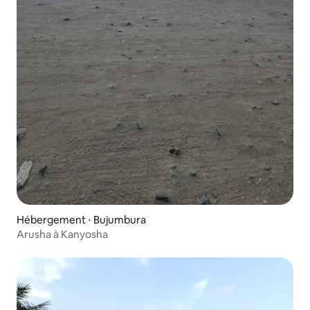
Hébergement ⋅ Bujumbura
Arusha à Kanyosha