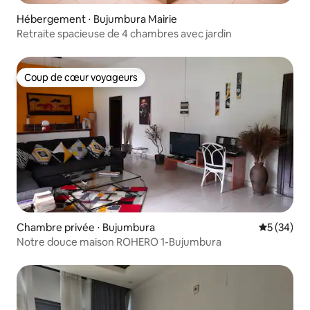
Hébergement ⋅ Bujumbura Mairie
Retraite spacieuse de 4 chambres avec jardin
Coup de cœur voyageurs
Coup de cœur voyageurs
Chambre privée ⋅ Bujumbura
Évaluation
5 (34)
Notre douce maison ROHERO 1-Bujumbura