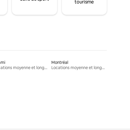
tourisme
ami
Montréal
Locations moyenne et longue durée
Locations moyenne et longue durée