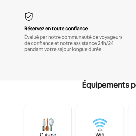
Réservez en toute confiance
Évalué par notre communauté de voyageurs
de confiance et notre assistance 24h/24
pendant votre séjour longue durée.
Équipements po
Cuisine
Wifi