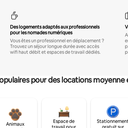
Des logements adaptés aux professionnels
V
pour les nomades numériques
A
Vous êtes un professionnel en déplacement ?
e
Trouvez un séjour longue durée avec accès
p
wifi haut débit et espaces de travail dédiés.
p
pulaires pour des locations moyenne 
Espace de
Stationnemen
Animaux
travail pour
gratuit sur