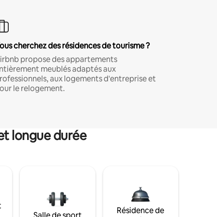
ous cherchez des résidences de tourisme ?
irbnb propose des appartements
ntièrement meublés adaptés aux
rofessionnels, aux logements d'entreprise et
our le relogement.
et longue durée
t
Résidence de
Salle de sport