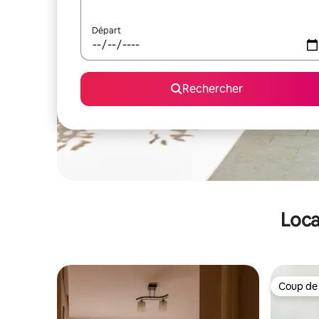
Départ
Rechercher
Loca
Coup de
Coup de