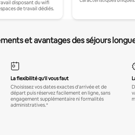
caractéristiques uniques
ravail disposant du wifi
espaces de travail dédiés.
ments et avantages des séjours longu
La flexibilité qu'il vous faut
L
Choisissez vos dates exactes d'arrivée et de
D
départ puis réservez facilement en ligne, sans
v
engagement supplémentaire ni formalités
m
administratives.*