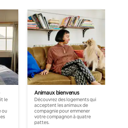
Animaux bienvenus
t le
Découvrez des logements qui
acceptent les animaux de
e ou
compagnie pour emmener
ces
votre compagnon à quatre
pattes.