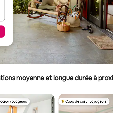
tions moyenne et longue durée à prox
 cœur voyageurs
Coup de cœur voyageurs
 cœur voyageurs
Coups de cœur voyageurs les p