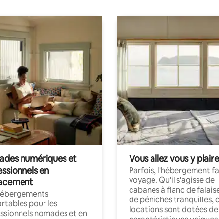
des numériques et
Vous allez vous y plaire
essionnels en
Parfois, l'hébergement fai
voyage. Qu'il s'agisse de
acement
cabanes à flanc de falais
hébergements
de péniches tranquilles, 
rtables pour les
locations sont dotées de
ssionnels nomades et en