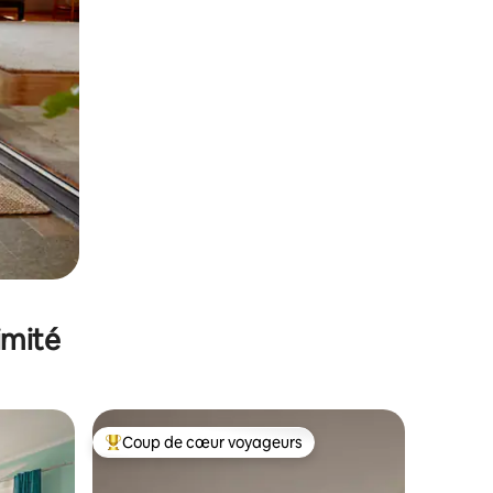
imité
Coup de cœur voyageurs
lus appréciés
Coups de cœur voyageurs les plus appréciés