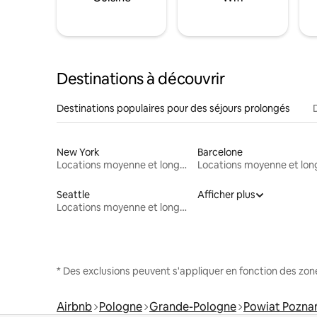
Destinations à découvrir
Destinations populaires pour des séjours prolongés
New York
Barcelone
Locations moyenne et longue durée
Seattle
Afficher plus
Locations moyenne et longue durée
* Des exclusions peuvent s'appliquer en fonction des zo
Airbnb
Pologne
Grande-Pologne
Powiat Pozna