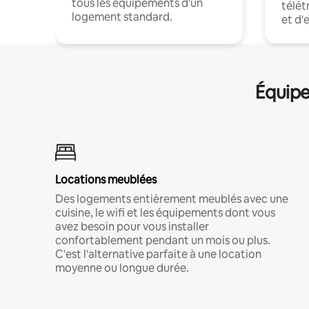
tous les équipements d'un
télét
logement standard.
et d'
Équipe
Locations meublées
Des logements entièrement meublés avec une
cuisine, le wifi et les équipements dont vous
avez besoin pour vous installer
confortablement pendant un mois ou plus.
C'est l'alternative parfaite à une location
moyenne ou longue durée.