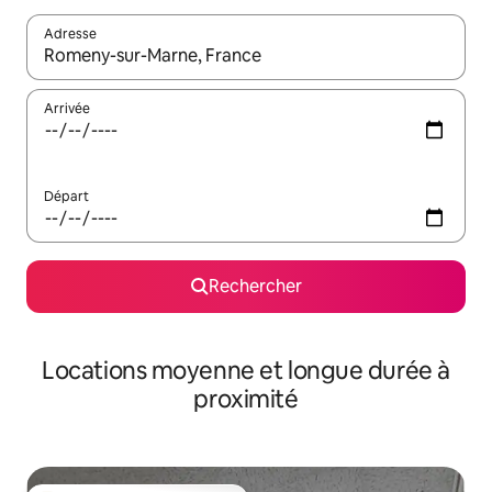
Adresse
Lorsque les résultats s'affichent, utilisez les flèches vers le hau
Arrivée
Départ
Rechercher
Locations moyenne et longue durée à
proximité