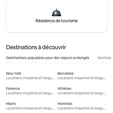
Résidence de tourisme
Destinations à découvrir
Destinations populaires pour des séjours prolongés
Destinati
New York
Barcelone
Locations moyenne et longue durée
Locations moyenne et longue durée
Florence
Athènes
Locations moyenne et longue durée
Locations moyenne et longue durée
Miami
Montréal
Locations moyenne et longue durée
Locations moyenne et longue durée