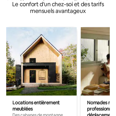
Le confort d'un chez-soi et des tarifs
mensuels avantageux
Locations entièrement
Nomades num
meublées
professionnel
déplacement
Des cabanes de montagne