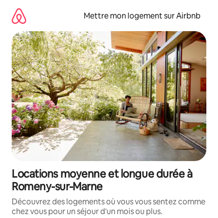
Aller
directement
Mettre mon logement sur Airbnb
au
contenu
Locations moyenne et longue durée à
Romeny-sur-Marne
Découvrez des logements où vous vous sentez comme
chez vous pour un séjour d'un mois ou plus.