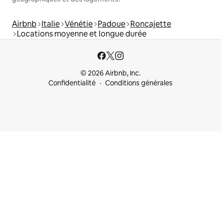
Airbnb
Italie
Vénétie
Padoue
Roncajette
Locations moyenne et longue durée
© 2026 Airbnb, Inc.
Confidentialité
Conditions générales