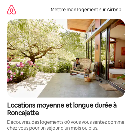
Aller
directement
Mettre mon logement sur Airbnb
au
contenu
Locations moyenne et longue durée à
Roncajette
Découvrez des logements où vous vous sentez comme
chez vous pour un séjour d'un mois ou plus.