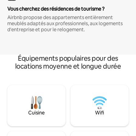
Vous cherchez des résidences de tourisme ?
Airbnb propose des appartements entièrement
meublés adaptés aux professionnels, aux logements
d'entreprise et pour le relogement.
Équipements populaires pour des
locations moyenne et longue durée
Cuisine
Wifi