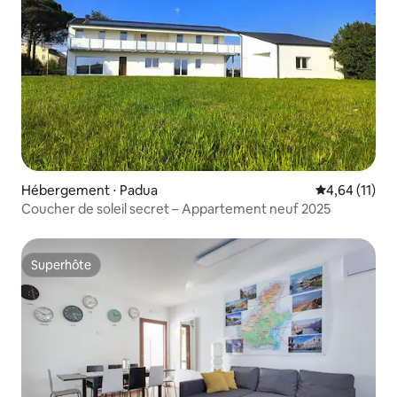
Hébergement ⋅ Padua
Évaluation mo
4,64 (11)
Coucher de soleil secret – Appartement neuf 2025
Superhôte
Superhôte