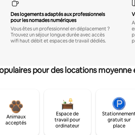
Des logements adaptés aux professionnels
V
pour les nomades numériques
A
Vous êtes un professionnel en déplacement ?
e
Trouvez un séjour longue durée avec accès
p
wifi haut débit et espaces de travail dédiés.
p
pulaires pour des locations moyenne 
Espace de
Stationnemen
Animaux
travail pour
gratuit sur
acceptés
ordinateur
place