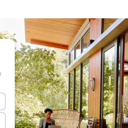
z
hes vers le haut et vers le bas pour les parcourir ou en appuyant et en fai