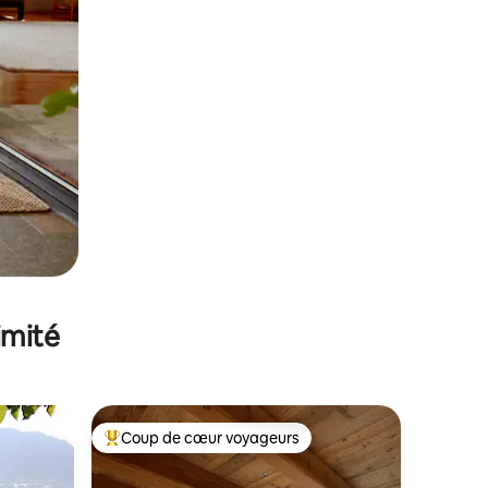
imité
Coup de cœur voyageurs
lus appréciés
Coups de cœur voyageurs les plus appréciés