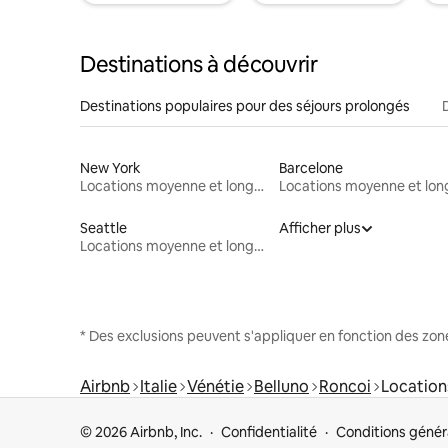
Destinations à découvrir
Destinations populaires pour des séjours prolongés
New York
Barcelone
Locations moyenne et longue durée
Seattle
Afficher plus
Locations moyenne et longue durée
* Des exclusions peuvent s'appliquer en fonction des zo
Airbnb
Italie
Vénétie
Belluno
Roncoi
Location
© 2026 Airbnb, Inc.
Confidentialité
Conditions génér