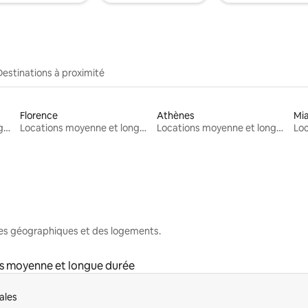
Destinations à proximité
Florence
Athènes
Mi
Locations moyenne et longue durée
Locations moyenne et longue durée
Locations moyenne et longue durée
nes géographiques et des logements.
s moyenne et longue durée
ales