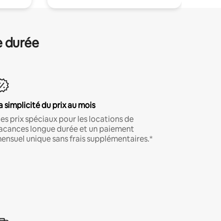
e durée
a simplicité du prix au mois
es prix spéciaux pour les locations de
acances longue durée et un paiement
ensuel unique sans frais supplémentaires.*