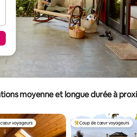
tions moyenne et longue durée à prox
 cœur voyageurs
Coup de cœur voyageurs
 cœur voyageurs
Coups de cœur voyageurs les p