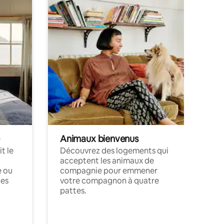
Animaux bienvenus
t le
Découvrez des logements qui
acceptent les animaux de
e ou
compagnie pour emmener
ces
votre compagnon à quatre
pattes.
.