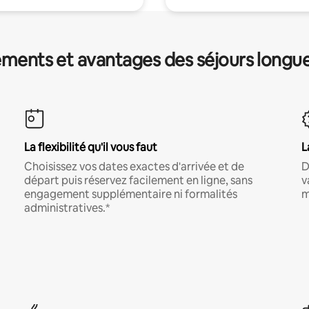
ments et avantages des séjours longu
La flexibilité qu'il vous faut
L
Choisissez vos dates exactes d'arrivée et de
D
départ puis réservez facilement en ligne, sans
v
engagement supplémentaire ni formalités
m
administratives.*