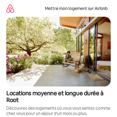
Aller
directement
Mettre mon logement sur Airbnb
au
contenu
Locations moyenne et longue durée à
Root
Découvrez des logements où vous vous sentez comme
chez vous pour un séjour d'un mois ou plus.