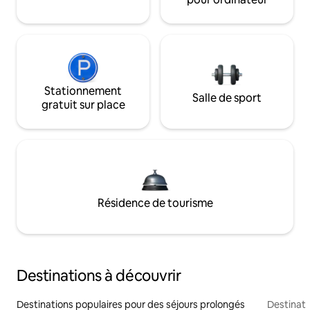
Stationnement
Salle de sport
gratuit sur place
Résidence de tourisme
Destinations à découvrir
Destinations populaires pour des séjours prolongés
Destinati