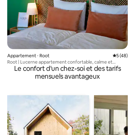
Appartement ⋅ Root
Évaluation
5 (48)
Root | Lucerne appartement confortable, calme et
Le confort d'un chez-soi et des tarifs
central
mensuels avantageux