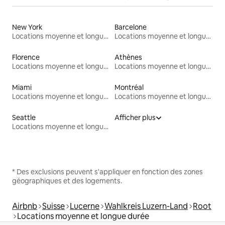
New York
Barcelone
Locations moyenne et longue durée
Locations moyenne et longue durée
Florence
Athènes
Locations moyenne et longue durée
Locations moyenne et longue durée
Miami
Montréal
Locations moyenne et longue durée
Locations moyenne et longue durée
Seattle
Afficher plus
Locations moyenne et longue durée
* Des exclusions peuvent s'appliquer en fonction des zones
géographiques et des logements.
Airbnb
Suisse
Lucerne
Wahlkreis Luzern-Land
Root
Locations moyenne et longue durée