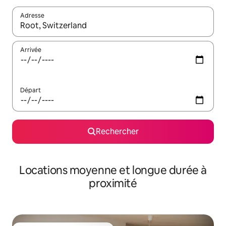
Adresse
Lorsque les résultats s'affichent, utilisez les flèches vers le hau
Arrivée
Départ
Rechercher
Locations moyenne et longue durée à
proximité