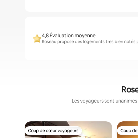
4,8 Évaluation moyenne
Roseau propose des logements très bien notés pa
Rose
Les voyageurs sont unanimes 
Coup de cœur voyageurs
Coup de
Coup de cœur voyageurs
Coup de