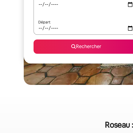
Départ
Rechercher
Roseau :