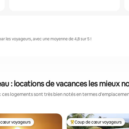
r les voyageurs, avec une moyenne de 4,8 sur 5 !
au : locations de vacances les mieux n
: ces logements sont très bien notés en termes d'emplacement
 cœur voyageurs
Coup de cœur voyageurs
 cœur voyageurs
Coups de cœur voyageurs les p