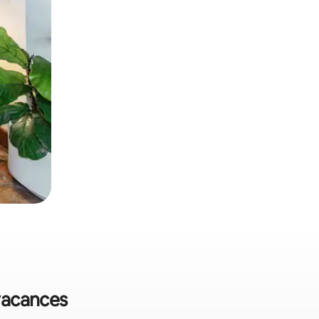
 vacances