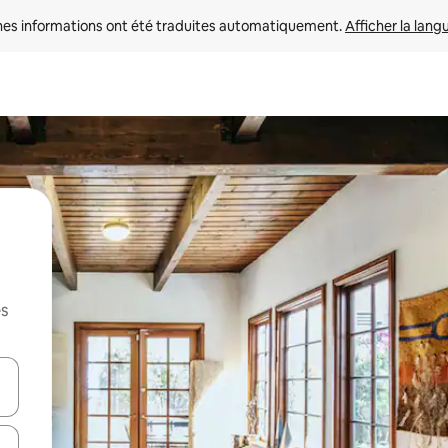
nes informations ont été traduites automatiquement. 
Afficher la lang
es
hes vers le haut et vers le bas pour les parcourir ou en appuyant et en fai