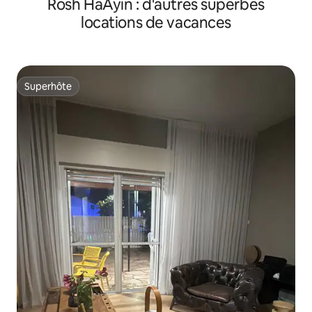
Rosh HaAyin : d'autres superbes
locations de vacances
Superhôte
Superhôte