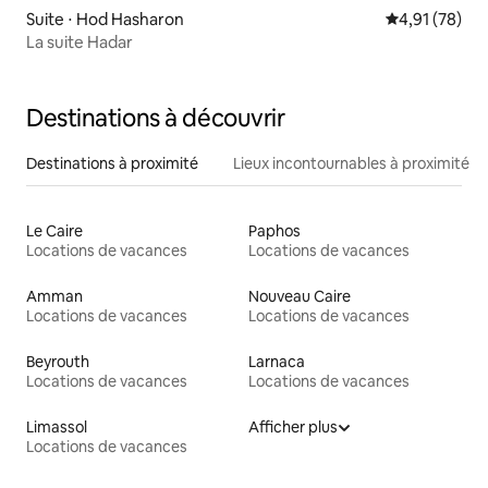
Suite ⋅ Hod Hasharon
Évaluation mo
4,91 (78)
La suite Hadar
Destinations à découvrir
Destinations à proximité
Lieux incontournables à proximité
Le Caire
Paphos
Locations de vacances
Locations de vacances
Amman
Nouveau Caire
Locations de vacances
Locations de vacances
Beyrouth
Larnaca
Locations de vacances
Locations de vacances
Limassol
Afficher plus
Locations de vacances