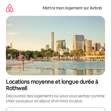
Aller
directement
Mettre mon logement sur Airbnb
au
contenu
Locations moyenne et longue durée à
Rothwell
Découvrez des logements où vous vous sentez comme
chez vous pour un séjour d'un mois ou plus.