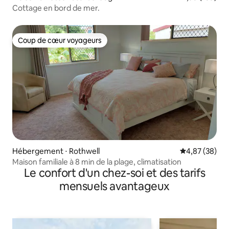
Cottage en bord de mer.
Coup de cœur voyageurs
Coup de cœur voyageurs
Hébergement ⋅ Rothwell
Évaluation mo
4,87 (38)
Maison familiale à 8 min de la plage, climatisation
Le confort d'un chez-soi et des tarifs
mensuels avantageux