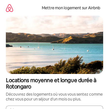
Aller
directement
Mettre mon logement sur Airbnb
au
contenu
Locations moyenne et longue durée à
Rotongaro
Découvrez des logements où vous vous sentez comme
chez vous pour un séjour d'un mois ou plus.