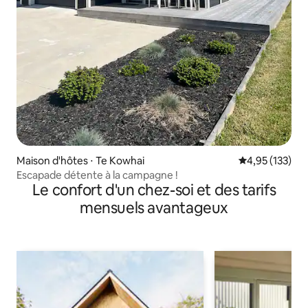
Maison d'hôtes ⋅ Te Kowhai
Évaluation moy
4,95 (133)
Escapade détente à la campagne !
Le confort d'un chez-soi et des tarifs
mensuels avantageux