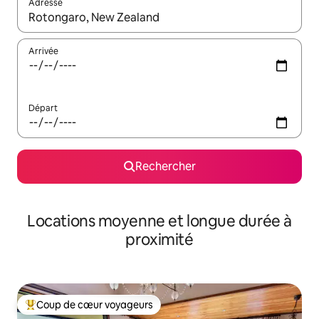
Adresse
Lorsque les résultats s'affichent, utilisez les flèches vers le hau
Arrivée
Départ
Rechercher
Locations moyenne et longue durée à
proximité
Coup de cœur voyageurs
Coups de cœur voyageurs les plus appréciés