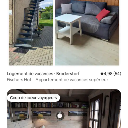
Logement de vacances ⋅ Broderstorf
Évaluation mo
4,98 (54)
Fischers Hof – Appartement de vacances supérieur
Coup de cœur voyageurs
Coup de cœur voyageurs