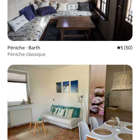
Péniche ⋅ Barth
Évaluation
5 (50)
Péniche classique