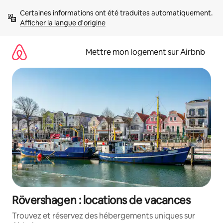
Aller
Certaines informations ont été traduites automatiquement. 
directement
Afficher la langue d'origine
au
contenu
Mettre mon logement sur Airbnb
Rövershagen : locations de vacances
Trouvez et réservez des hébergements uniques sur