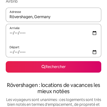
Airbnb
Adresse
Lorsque les résultats s'affichent, utilisez les flèches vers le hau
Arrivée
Départ
Rechercher
Rövershagen : locations de vacances les
mieux notées
Les voyageurs sont unanimes : ces logements sont très
bien notés en termes d'emplacement, de propreté et