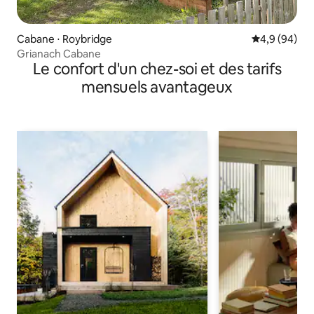
Cabane ⋅ Roybridge
Évaluation m
4,9 (94)
Grianach Cabane
Le confort d'un chez-soi et des tarifs
mensuels avantageux