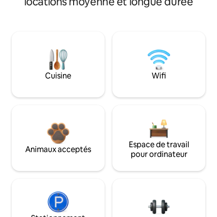
locations moyenne et longue durée
Cuisine
Wifi
Espace de travail
Animaux acceptés
pour ordinateur