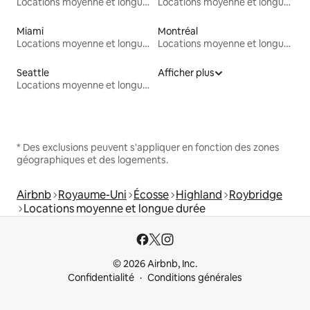
Locations moyenne et longue durée
Locations moyenne et longue durée
Miami
Montréal
Locations moyenne et longue durée
Locations moyenne et longue durée
Seattle
Afficher plus
Locations moyenne et longue durée
* Des exclusions peuvent s'appliquer en fonction des zones
géographiques et des logements.
Airbnb
Royaume-Uni
Écosse
Highland
Roybridge
Locations moyenne et longue durée
© 2026 Airbnb, Inc.
Confidentialité
Conditions générales