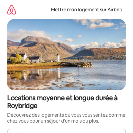
Aller
directement
Mettre mon logement sur Airbnb
au
contenu
Locations moyenne et longue durée à
Roybridge
Découvrez des logements où vous vous sentez comme
chez vous pour un séjour d'un mois ou plus.