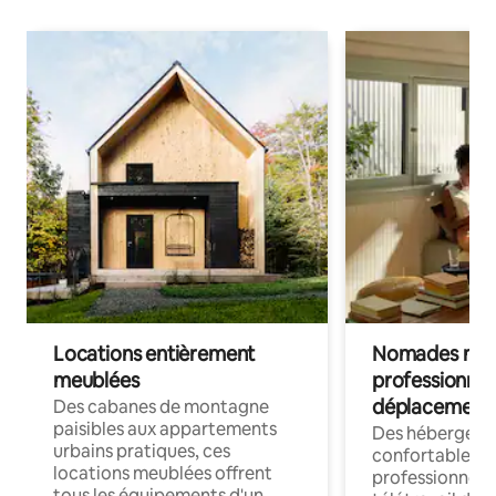
Locations entièrement
Nomades num
meublées
professionnel
déplacement
Des cabanes de montagne
paisibles aux appartements
Des hébergem
urbains pratiques, ces
confortables p
locations meublées offrent
professionnels
tous les équipements d'un