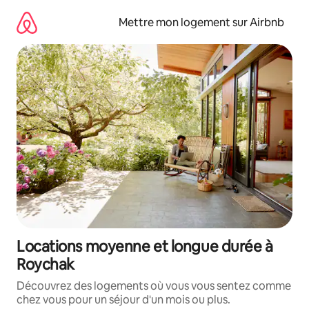
Aller
directement
Mettre mon logement sur Airbnb
au
contenu
Locations moyenne et longue durée à
Roychak
Découvrez des logements où vous vous sentez comme
chez vous pour un séjour d'un mois ou plus.