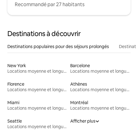
Recommandé par 27 habitants
Destinations à découvrir
Destinations populaires pour des séjours prolongés
Destinati
New York
Barcelone
Locations moyenne et longue durée
Locations moyenne et longue durée
Florence
Athènes
Locations moyenne et longue durée
Locations moyenne et longue durée
Miami
Montréal
Locations moyenne et longue durée
Locations moyenne et longue durée
Seattle
Afficher plus
Locations moyenne et longue durée