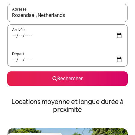
Adresse
Lorsque les résultats s'affichent, utilisez les flèches vers le hau
Arrivée
Départ
Rechercher
Locations moyenne et longue durée à
proximité