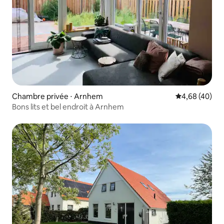
Chambre privée ⋅ Arnhem
Évaluation mo
4,68 (40)
Bons lits et bel endroit à Arnhem