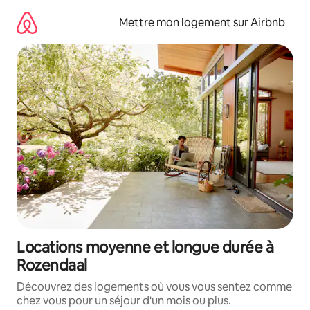
Aller
directement
Mettre mon logement sur Airbnb
au
contenu
Locations moyenne et longue durée à
Rozendaal
Découvrez des logements où vous vous sentez comme
chez vous pour un séjour d'un mois ou plus.