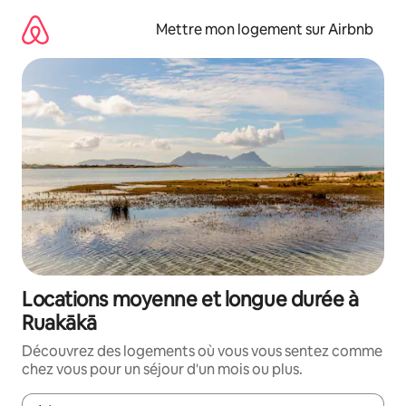
Aller
directement
Mettre mon logement sur Airbnb
au
contenu
Locations moyenne et longue durée à
Ruakākā
Découvrez des logements où vous vous sentez comme
chez vous pour un séjour d'un mois ou plus.