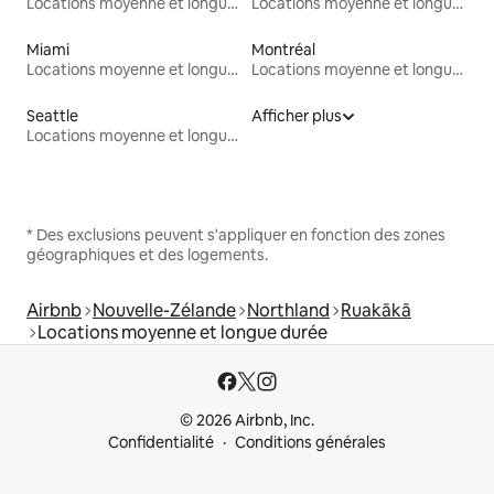
Locations moyenne et longue durée
Locations moyenne et longue durée
Miami
Montréal
Locations moyenne et longue durée
Locations moyenne et longue durée
Seattle
Afficher plus
Locations moyenne et longue durée
* Des exclusions peuvent s'appliquer en fonction des zones
géographiques et des logements.
Airbnb
Nouvelle-Zélande
Northland
Ruakākā
Locations moyenne et longue durée
© 2026 Airbnb, Inc.
Confidentialité
Conditions générales