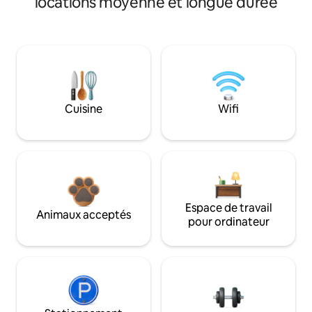
locations moyenne et longue durée
Cuisine
Wifi
Espace de travail
Animaux acceptés
pour ordinateur