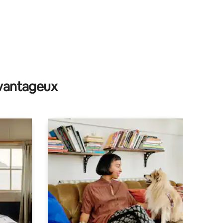
avantageux