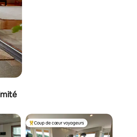
imité
Coup de cœur voyageurs
Coups de cœur voyageurs les plus appréciés