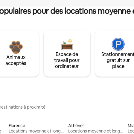
pulaires pour des locations moyenne 
Espace de
Stationnemen
Animaux
travail pour
gratuit sur
acceptés
ordinateur
place
Destinations à proximité
Florence
Athènes
Mi
Locations moyenne et longue durée
Locations moyenne et longue durée
Locations moyenne et longue durée