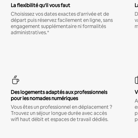
La flexibilité qu'il vous faut
L
Choisissez vos dates exactes d'arrivée et de
D
départ puis réservez facilement en ligne, sans
v
engagement supplémentaire ni formalités
m
administratives.*
Des logements adaptés aux professionnels
V
pour les nomades numériques
A
Vous êtes un professionnel en déplacement ?
e
Trouvez un séjour longue durée avec accès
p
wifi haut débit et espaces de travail dédiés.
p