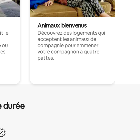
Animaux bienvenus
t le
Découvrez des logements qui
acceptent les animaux de
e ou
compagnie pour emmener
ces
votre compagnon à quatre
pattes.
.
e durée