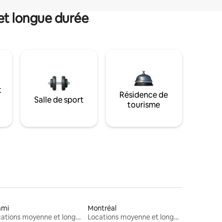
et longue durée
t
Résidence de
Salle de sport
tourisme
ami
Montréal
Locations moyenne et longue durée
Locations moyenne et longue durée