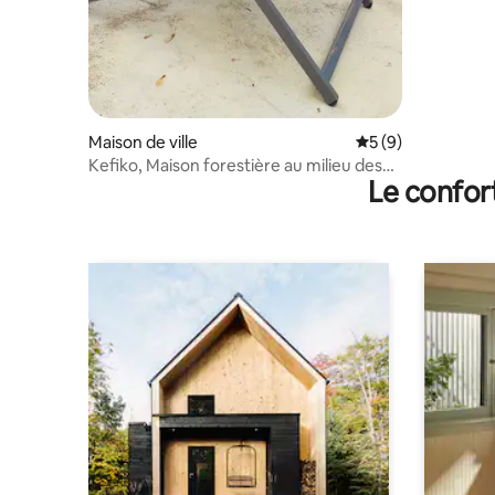
Maison de ville
Évaluation moyenn
5 (9)
Kefiko, Maison forestière au milieu des
Le confor
figuiers