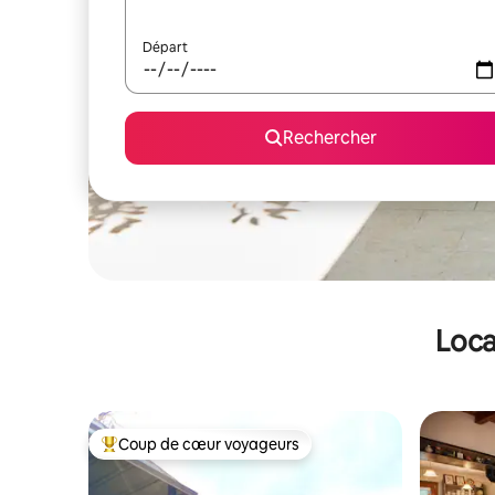
Départ
Rechercher
Loca
Coup de cœur voyageurs
Coups de cœur voyageurs les plus appréciés