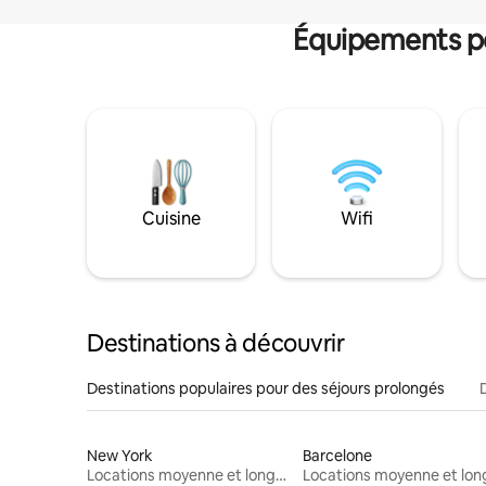
Équipements po
Cuisine
Wifi
Destinations à découvrir
Destinations populaires pour des séjours prolongés
New York
Barcelone
Locations moyenne et longue durée