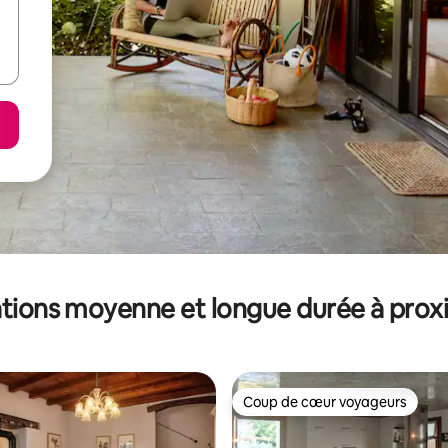
tions moyenne et longue durée à prox
Coup de cœur voyageurs
Coup de cœur voyageurs