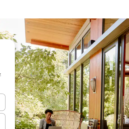
z
hes vers le haut et vers le bas pour les parcourir ou en appuyant et en fai