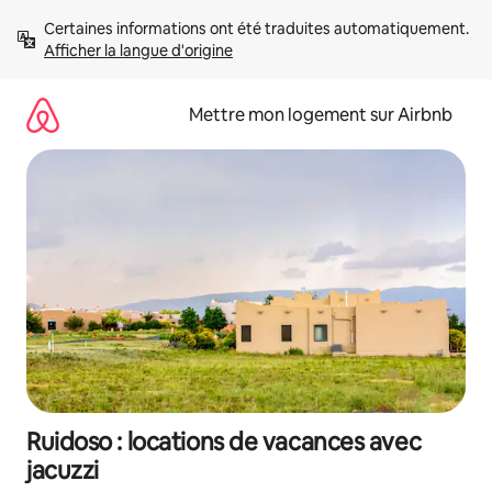
Aller
Certaines informations ont été traduites automatiquement. 
directement
Afficher la langue d'origine
au
contenu
Mettre mon logement sur Airbnb
Ruidoso : locations de vacances avec
jacuzzi