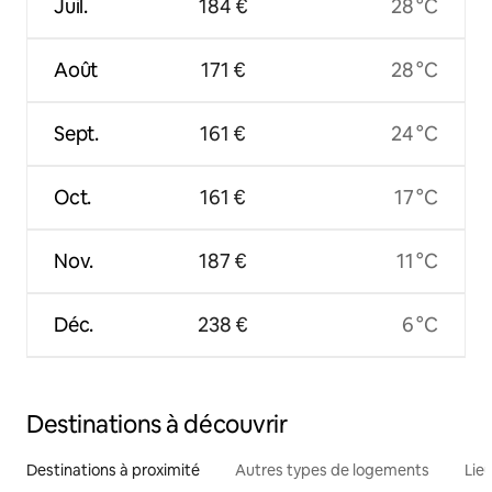
Juil.
184 €
28 °C
Août
171 €
28 °C
Sept.
161 €
24 °C
Oct.
161 €
17 °C
Nov.
187 €
11 °C
Déc.
238 €
6 °C
Destinations à découvrir
Destinations à proximité
Autres types de logements
Lie