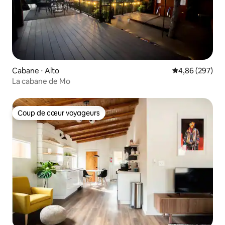
Cabane ⋅ Alto
Évaluation moy
4,86 (297)
La cabane de Mo
Coup de cœur voyageurs
Coup de cœur voyageurs