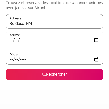
Trouvez et réservez des locations de vacances uniques
avec jacuzzi sur Airbnb
Adresse
Lorsque les résultats s'affichent, utilisez les flèches vers le hau
Arrivée
Départ
Rechercher