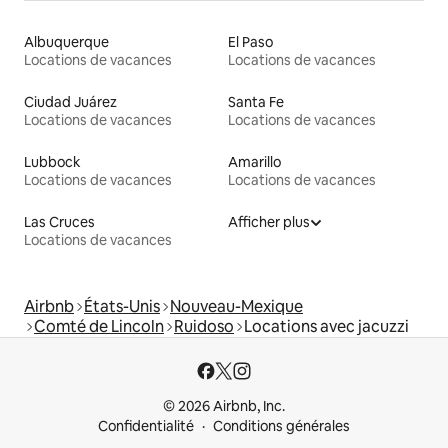
Albuquerque
El Paso
Locations de vacances
Locations de vacances
Ciudad Juárez
Santa Fe
Locations de vacances
Locations de vacances
Lubbock
Amarillo
Locations de vacances
Locations de vacances
Las Cruces
Afficher plus
Locations de vacances
Airbnb
États-Unis
Nouveau-Mexique
Comté de Lincoln
Ruidoso
Locations avec jacuzzi
© 2026 Airbnb, Inc.
Confidentialité
Conditions générales