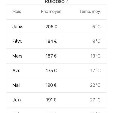
Ruidoso ?
Mois
Prix moyen
Temp. moy.
Janv.
206 €
6 °C
Févr.
184 €
9 °C
Mars
187 €
13 °C
Avr.
175 €
17 °C
Mai
190 €
22 °C
Juin
191 €
27 °C