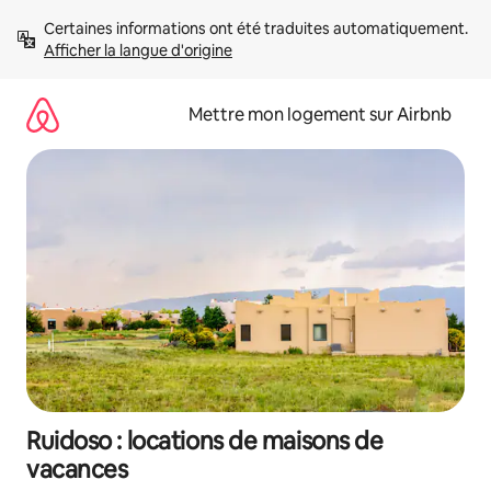
Aller
Certaines informations ont été traduites automatiquement. 
directement
Afficher la langue d'origine
au
contenu
Mettre mon logement sur Airbnb
Ruidoso : locations de maisons de
vacances