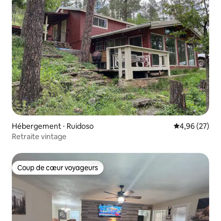
Hébergement ⋅ Ruidoso
Évaluation mo
4,96 (27)
Retraite vintage
Coup de cœur voyageurs
Coup de cœur voyageurs