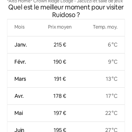
*Alto Home* Crown Ridge Lodge - Jacuzzi et salle de jeux
Quel est le meilleur moment pour visiter
Ruidoso ?
Mois
Prix moyen
Temp. moy.
Janv.
215 €
6 °C
Févr.
190 €
9 °C
Mars
191 €
13 °C
Avr.
178 €
17 °C
Mai
197 €
22 °C
Juin
195 €
27 °C