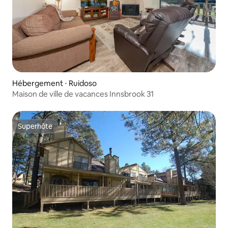
Hébergement ⋅ Ruidoso
Maison de ville de vacances Innsbrook 31
Superhôte
Superhôte