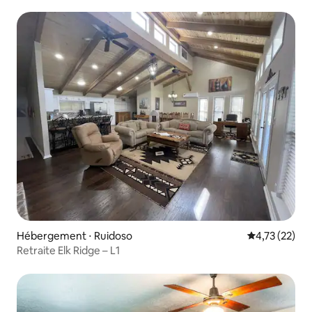
Hébergement ⋅ Ruidoso
Évaluation mo
4,73 (22)
Retraite Elk Ridge – L1