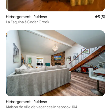
Hébergement ⋅ Ruidoso
Évaluatio
5 (5)
La Esquina à Cedar Creek
Hébergement ⋅ Ruidoso
Maison de ville de vacances Innsbrook 104