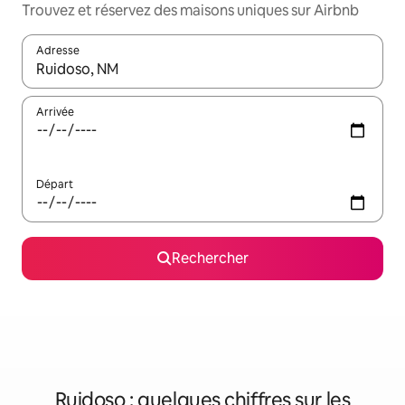
Trouvez et réservez des maisons uniques sur Airbnb
Adresse
Lorsque les résultats s'affichent, utilisez les flèches vers le hau
Arrivée
Départ
Rechercher
Ruidoso : quelques chiffres sur les