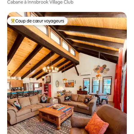
Cabane à Innsbrook Village Club
Coup de cœur voyageurs
Coups de cœur voyageurs les plus appréciés