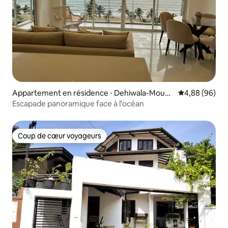
Appartement en résidence ⋅ Dehiwala-Mount
Évaluation mo
4,88 (96)
Lavinia
Escapade panoramique face à l'océan
Coup de cœur voyageurs
Coup de cœur voyageurs