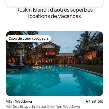
Ruskin Island : d'autres superbes
locations de vacances
Coup de cœur voyageurs
Coup de cœur voyageurs
Villa ⋅ Wadduwa
Évaluation mo
4,98 (56)
Villa Sea Esta, villa en bord de mer, Wadduwa