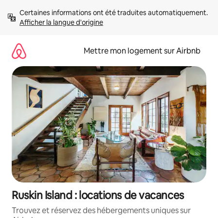
Aller
Certaines informations ont été traduites automatiquement. 
directement
Afficher la langue d'origine
au
contenu
Mettre mon logement sur Airbnb
Ruskin Island : locations de vacances
Trouvez et réservez des hébergements uniques sur