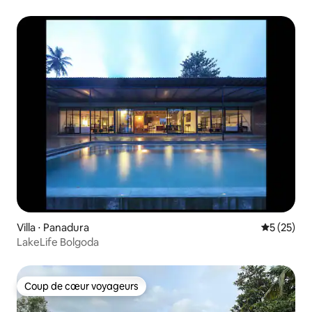
Villa ⋅ Panadura
Évaluation
5 (25)
LakeLife Bolgoda
Coup de cœur voyageurs
Coup de cœur voyageurs