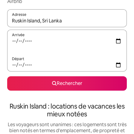
Airbnb
Adresse
Lorsque les résultats s'affichent, utilisez les flèches vers le hau
Arrivée
Départ
Rechercher
Ruskin Island : locations de vacances les
mieux notées
Les voyageurs sont unanimes : ces logements sont très
bien notés en termes d'emplacement, de propreté et