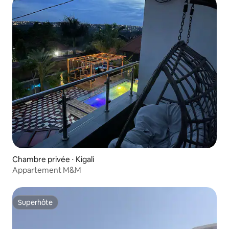
Chambre privée ⋅ Kigali
Appartement M&M
Superhôte
Superhôte