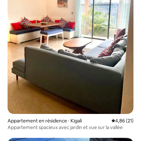
Appartement en résidence ⋅ Kigali
Évaluation mo
4,86 (21)
Appartement spacieux avec jardin et vue sur la vallée