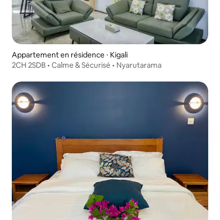
Appartement en résidence ⋅ Kigali
2CH 2SDB • Calme & Sécurisé • Nyarutarama