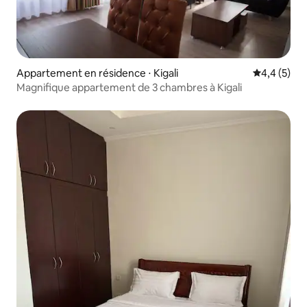
Appartement en résidence ⋅ Kigali
Évaluation 
4,4 (5)
Magnifique appartement de 3 chambres à Kigali