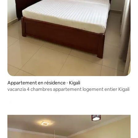
Appartement en résidence ⋅ Kigali
vacanzia 4 chambres appartement logement entier Kigali