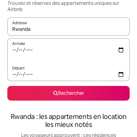
Trouvez et réservez des appartements uniques sur
Airbnb
Adresse
Lorsque les résultats s'affichent, utilisez les flèches vers le hau
Arrivée
Départ
Rechercher
Rwanda : les appartements en location
les mieux notés
Les voyageurs approuvent : ces résidences