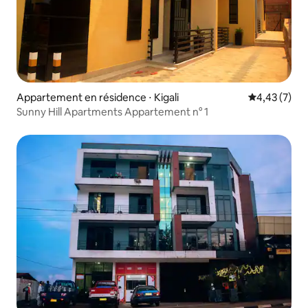
Appartement en résidence ⋅ Kigali
Évaluation m
4,43 (7)
Sunny Hill Apartments Appartement n° 1