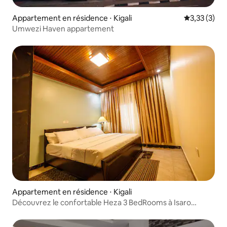
Appartement en résidence ⋅ Kigali
Évaluation m
3,33 (3)
Umwezi Haven appartement
Appartement en résidence ⋅ Kigali
Découvrez le confortable Heza 3 BedRooms à Isaro
Apartment