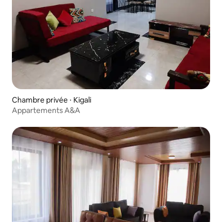
Chambre privée ⋅ Kigali
Appartements A&A