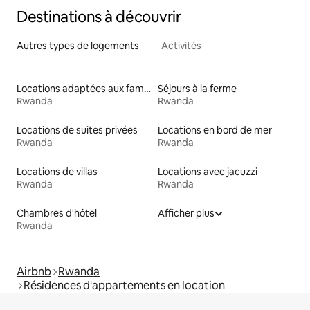
Destinations à découvrir
Autres types de logements
Activités
Locations adaptées aux familles
Séjours à la ferme
Rwanda
Rwanda
Locations de suites privées
Locations en bord de mer
Rwanda
Rwanda
Locations de villas
Locations avec jacuzzi
Rwanda
Rwanda
Chambres d'hôtel
Afficher plus
Rwanda
Airbnb
Rwanda
Résidences d'appartements en location