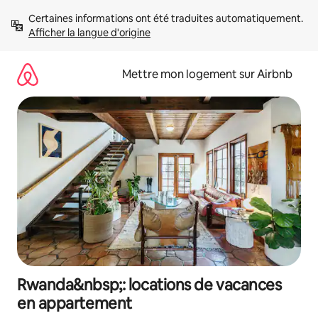
Aller
Certaines informations ont été traduites automatiquement. 
directement
Afficher la langue d'origine
au
contenu
Mettre mon logement sur Airbnb
Rwanda&nbsp;: locations de vacances
en appartement