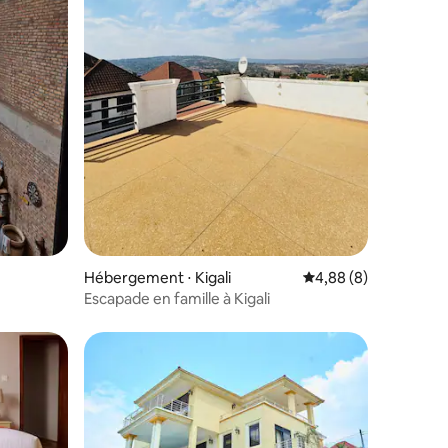
Hébergement ⋅ Kigali
Évaluation moyenne s
4,88 (8)
Escapade en famille à Kigali