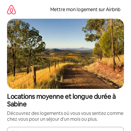
Aller
directement
Mettre mon logement sur Airbnb
au
contenu
Locations moyenne et longue durée à
Sabine
Découvrez des logements où vous vous sentez comme
chez vous pour un séjour d'un mois ou plus.