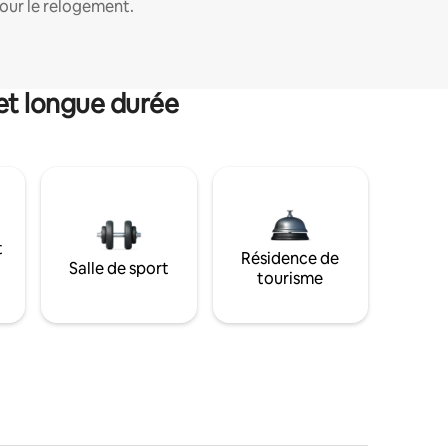
our le relogement.
et longue durée
t
Résidence de
Salle de sport
tourisme