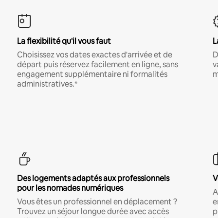
La flexibilité qu'il vous faut
L
Choisissez vos dates exactes d'arrivée et de
D
départ puis réservez facilement en ligne, sans
v
engagement supplémentaire ni formalités
m
administratives.*
Des logements adaptés aux professionnels
V
pour les nomades numériques
A
Vous êtes un professionnel en déplacement ?
e
Trouvez un séjour longue durée avec accès
p