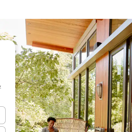
z
hes vers le haut et vers le bas pour les parcourir ou en appuyant et en fai