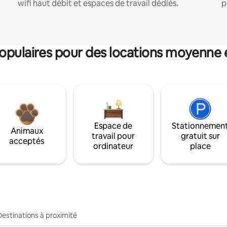
wifi haut débit et espaces de travail dédiés.
p
pulaires pour des locations moyenne 
Espace de
Stationnemen
Animaux
travail pour
gratuit sur
acceptés
ordinateur
place
Destinations à proximité