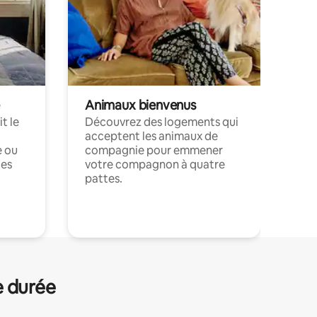
Animaux bienvenus
t le
Découvrez des logements qui
acceptent les animaux de
e ou
compagnie pour emmener
ces
votre compagnon à quatre
pattes.
.
e durée