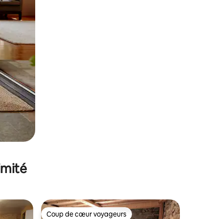
imité
Coup de cœur voyageurs
Coup de cœur voyageurs