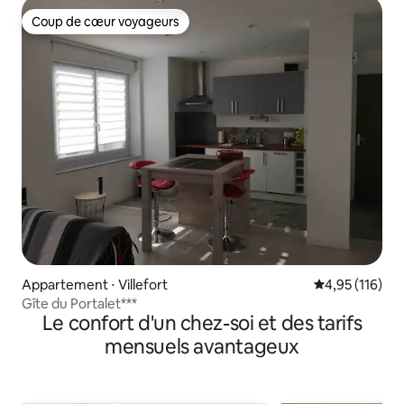
Coup de cœur voyageurs
Coup de cœur voyageurs
Appartement ⋅ Villefort
Évaluation moy
4,95 (116)
Gîte du Portalet***
Le confort d'un chez-soi et des tarifs
mensuels avantageux