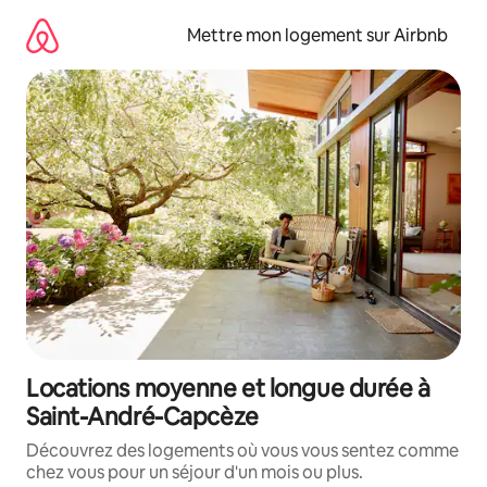
Aller
directement
Mettre mon logement sur Airbnb
au
contenu
Locations moyenne et longue durée à
Saint-André-Capcèze
Découvrez des logements où vous vous sentez comme
chez vous pour un séjour d'un mois ou plus.