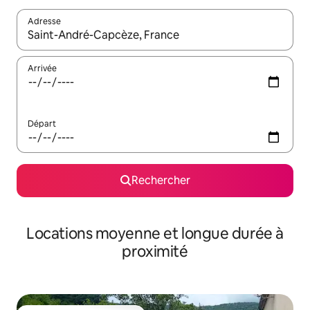
Adresse
Lorsque les résultats s'affichent, utilisez les flèches vers le hau
Arrivée
Départ
Rechercher
Locations moyenne et longue durée à
proximité