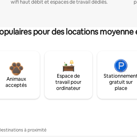
wifi haut débit et espaces de travail dédiés.
p
pulaires pour des locations moyenne 
Espace de
Stationnemen
Animaux
travail pour
gratuit sur
acceptés
ordinateur
place
Destinations à proximité