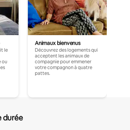
Animaux bienvenus
t le
Découvrez des logements qui
acceptent les animaux de
e ou
compagnie pour emmener
ces
votre compagnon à quatre
pattes.
.
e durée