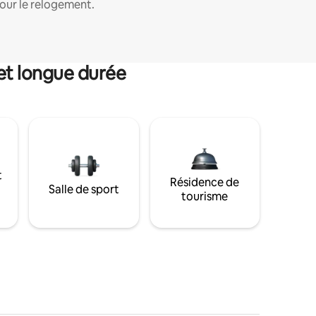
our le relogement.
et longue durée
t
Résidence de
Salle de sport
tourisme