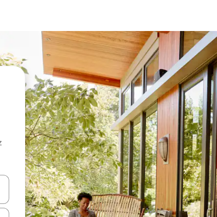
z
hes vers le haut et vers le bas pour les parcourir ou en appuyant et en fai