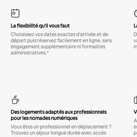
La flexibilité qu'il vous faut
L
Choisissez vos dates exactes d'arrivée et de
D
départ puis réservez facilement en ligne, sans
v
engagement supplémentaire ni formalités
m
administratives.*
Des logements adaptés aux professionnels
V
pour les nomades numériques
A
Vous êtes un professionnel en déplacement ?
e
Trouvez un séjour longue durée avec accès
p