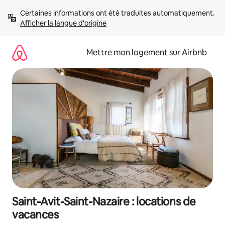
Aller
Certaines informations ont été traduites automatiquement. 
directement
Afficher la langue d'origine
au
contenu
Mettre mon logement sur Airbnb
Saint-Avit-Saint-Nazaire : locations de
vacances