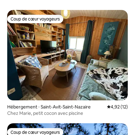
Coup de cœur voyageurs
Coup de cœur voyageurs
Hébergement ⋅ Saint-Avit-Saint-Nazaire
Évaluation mo
4,92 (12)
Chez Marie, petit cocon avec piscine
Coup de cœur voyageurs
Coup de cœur voyageurs