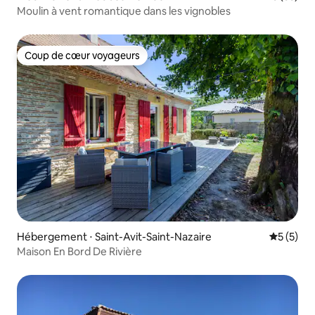
Moulin à vent romantique dans les vignobles
Coup de cœur voyageurs
Coup de cœur voyageurs
Hébergement ⋅ Saint-Avit-Saint-Nazaire
Évaluatio
5 (5)
Maison En Bord De Rivière