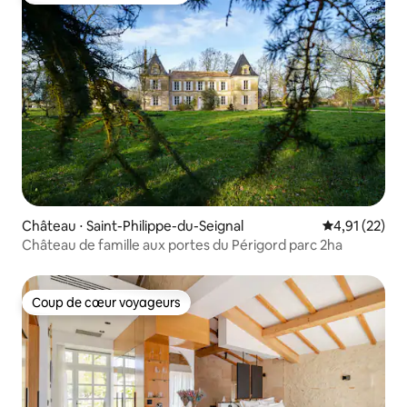
Château ⋅ Saint-Philippe-du-Seignal
Évaluation mo
4,91 (22)
Château de famille aux portes du Périgord parc 2ha
Coup de cœur voyageurs
Coup de cœur voyageurs