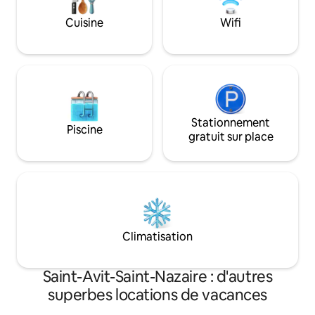
ombragée de la piscine sont à quelques
Cuisine
Wifi
pas.
Stationnement
Piscine
gratuit sur place
Climatisation
Saint-Avit-Saint-Nazaire : d'autres
superbes locations de vacances