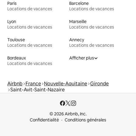
Paris
Barcelone
Locations de vacances
Locations de vacances
Lyon
Marseille
Locations de vacances
Locations de vacances
Toulouse
Annecy
Locations de vacances
Locations de vacances
Bordeaux
Afficher plus
Locations de vacances
Airbnb
France
Nouvelle-Aquitaine
Gironde
Saint-Avit-Saint-Nazaire
© 2026 Airbnb, Inc.
Confidentialité
Conditions générales