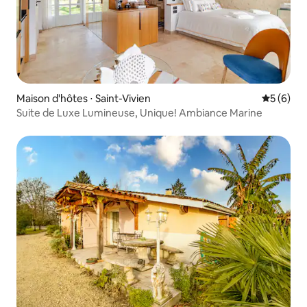
Maison d'hôtes ⋅ Saint-Vivien
Évaluatio
5 (6)
Suite de Luxe Lumineuse, Unique! Ambiance Marine