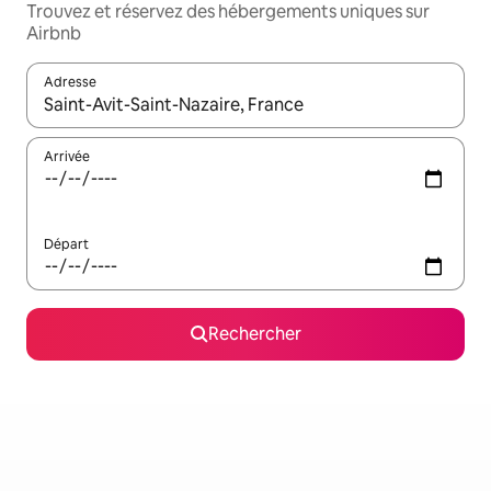
Trouvez et réservez des hébergements uniques sur
Airbnb
Adresse
Lorsque les résultats s'affichent, utilisez les flèches vers le hau
Arrivée
Départ
Rechercher