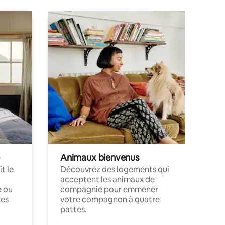
Animaux bienvenus
t le
Découvrez des logements qui
acceptent les animaux de
e ou
compagnie pour emmener
ces
votre compagnon à quatre
pattes.
.