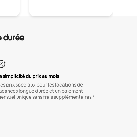
e durée
a simplicité du prix au mois
es prix spéciaux pour les locations de
acances longue durée et un paiement
ensuel unique sans frais supplémentaires.*