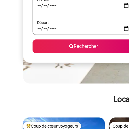
Départ
Rechercher
Loca
Coup de cœur voyageurs
Coup de
Coups de cœur voyageurs les plus appréciés
Coup de