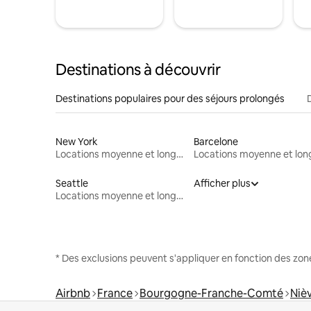
Destinations à découvrir
Destinations populaires pour des séjours prolongés
New York
Barcelone
Locations moyenne et longue durée
Seattle
Afficher plus
Locations moyenne et longue durée
* Des exclusions peuvent s'appliquer en fonction des zo
Airbnb
France
Bourgogne-Franche-Comté
Niè