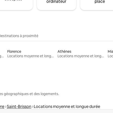
ordinateur
place
Destinations à proximité
Florence
Athènes
Mi
Locations moyenne et longue durée
Locations moyenne et longue durée
Locations moyenne et longue durée
nes géographiques et des logements.
vre
Saint-Brisson
Locations moyenne et longue durée