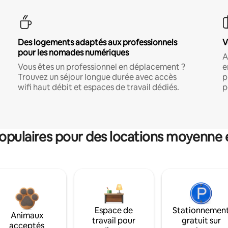
Des logements adaptés aux professionnels
V
pour les nomades numériques
A
Vous êtes un professionnel en déplacement ?
e
Trouvez un séjour longue durée avec accès
p
wifi haut débit et espaces de travail dédiés.
p
pulaires pour des locations moyenne 
Espace de
Stationnemen
Animaux
travail pour
gratuit sur
acceptés