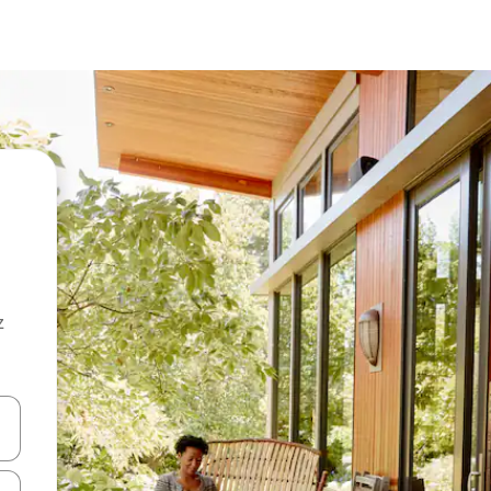
z
hes vers le haut et vers le bas pour les parcourir ou en appuyant et en fai