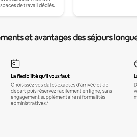
espaces de travail dédiés.
ments et avantages des séjours longu
La flexibilité qu'il vous faut
L
Choisissez vos dates exactes d'arrivée et de
D
départ puis réservez facilement en ligne, sans
v
engagement supplémentaire ni formalités
m
administratives.*