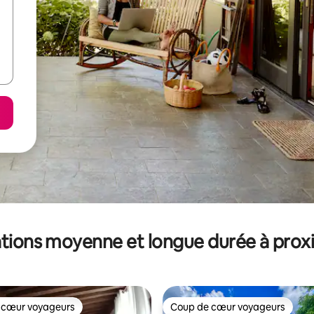
tions moyenne et longue durée à prox
 cœur voyageurs
Coup de cœur voyageurs
 cœur voyageurs
Coup de cœur voyageurs