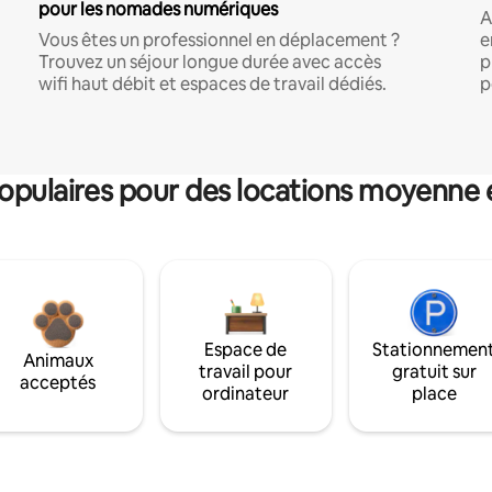
pour les nomades numériques
A
Vous êtes un professionnel en déplacement ?
e
Trouvez un séjour longue durée avec accès
p
wifi haut débit et espaces de travail dédiés.
p
pulaires pour des locations moyenne 
Espace de
Stationnemen
Animaux
travail pour
gratuit sur
acceptés
ordinateur
place