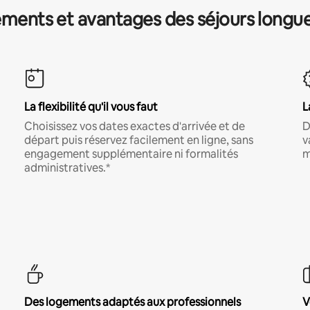
ments et avantages des séjours longu
La flexibilité qu'il vous faut
L
Choisissez vos dates exactes d'arrivée et de
D
départ puis réservez facilement en ligne, sans
v
engagement supplémentaire ni formalités
m
administratives.*
Des logements adaptés aux professionnels
V