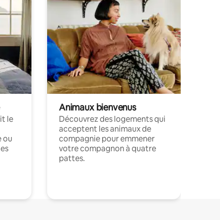
Animaux bienvenus
t le
Découvrez des logements qui
acceptent les animaux de
e ou
compagnie pour emmener
ces
votre compagnon à quatre
pattes.
.