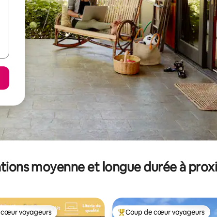
tions moyenne et longue durée à prox
 cœur voyageurs
Coup de cœur voyageurs
 cœur voyageurs
Coups de cœur voyageurs les p