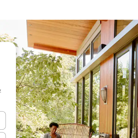
z
hes vers le haut et vers le bas pour les parcourir ou en appuyant et en fai