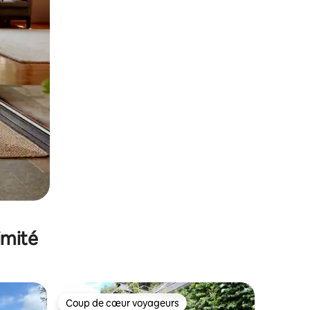
imité
Coup de cœur voyageurs
lus appréciés
Coup de cœur voyageurs