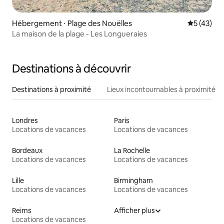
Hébergement ⋅ Plage des Nouëlles
Évaluation
5 (43)
La maison de la plage - Les Longueraies
Destinations à découvrir
Destinations à proximité
Lieux incontournables à proximité
Londres
Paris
Locations de vacances
Locations de vacances
Bordeaux
La Rochelle
Locations de vacances
Locations de vacances
Lille
Birmingham
Locations de vacances
Locations de vacances
Reims
Afficher plus
Locations de vacances