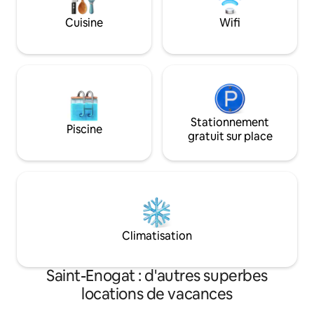
• 💆‍♀️ Thermes St-Malo
double douche • Fa
Cuisine
Wifi
Stationnement
Piscine
gratuit sur place
Climatisation
Saint-Enogat : d'autres superbes
locations de vacances