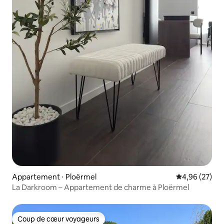
Appartement ⋅ Ploërmel
Évaluation mo
4,96 (27)
La Darkroom – Appartement de charme à Ploërmel
Coup de cœur voyageurs
Coup de cœur voyageurs