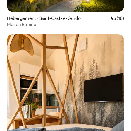
Hébergement ⋅ Saint-Cast-le-Guildo
Évaluation
5 (16)
Mézon Ermine