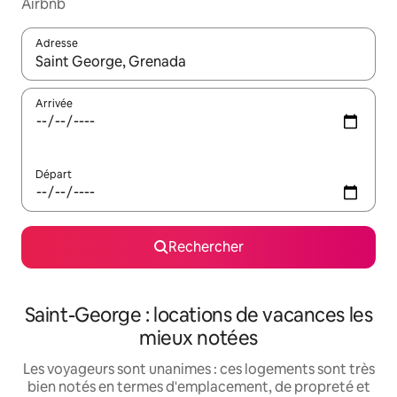
Airbnb
Adresse
Lorsque les résultats s'affichent, utilisez les flèches vers le hau
Arrivée
Départ
Rechercher
Saint-George : locations de vacances les
mieux notées
Les voyageurs sont unanimes : ces logements sont très
bien notés en termes d'emplacement, de propreté et