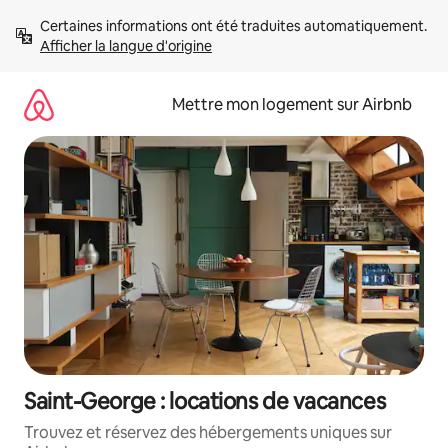
Aller
Certaines informations ont été traduites automatiquement. 
directement
Afficher la langue d'origine
au
contenu
Mettre mon logement sur Airbnb
Saint-George : locations de vacances
Trouvez et réservez des hébergements uniques sur