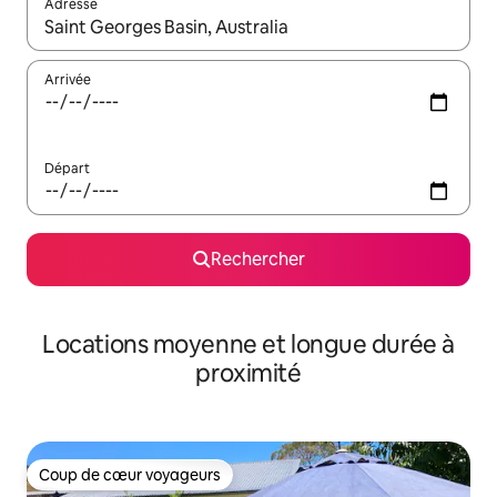
Adresse
Lorsque les résultats s'affichent, utilisez les flèches vers le hau
Arrivée
Départ
Rechercher
Locations moyenne et longue durée à
proximité
Coup de cœur voyageurs
Coup de cœur voyageurs