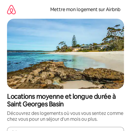
Aller
directement
Mettre mon logement sur Airbnb
au
contenu
Locations moyenne et longue durée à
Saint Georges Basin
Découvrez des logements où vous vous sentez comme
chez vous pour un séjour d'un mois ou plus.