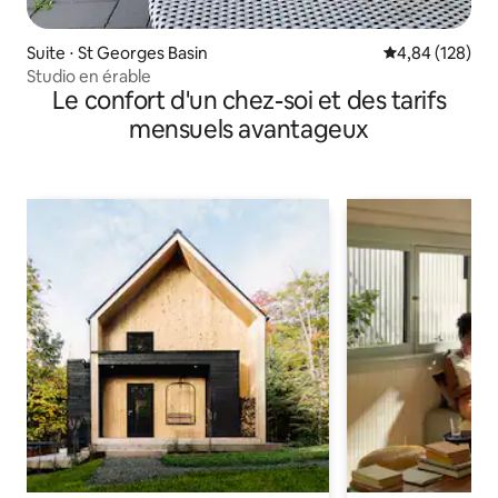
Suite ⋅ St Georges Basin
Évaluation moy
4,84 (128)
Studio en érable
Le confort d'un chez-soi et des tarifs
mensuels avantageux