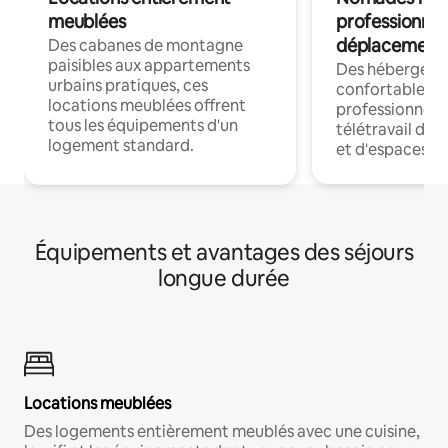
meublées
professionnel
déplacement
Des cabanes de montagne
paisibles aux appartements
Des hébergem
urbains pratiques, ces
confortables p
locations meublées offrent
professionnels
tous les équipements d'un
télétravail dis
logement standard.
et d'espaces de
Équipements et avantages des séjours
longue durée
Locations meublées
Des logements entièrement meublés avec une cuisine,