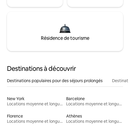
Résidence de tourisme
Destinations à découvrir
Destinations populaires pour des séjours prolongés
Destinati
New York
Barcelone
Locations moyenne et longue durée
Locations moyenne et longue durée
Florence
Athènes
Locations moyenne et longue durée
Locations moyenne et longue durée