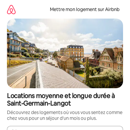
Aller
directement
Mettre mon logement sur Airbnb
au
contenu
Locations moyenne et longue durée à
Saint-Germain-Langot
Découvrez des logements où vous vous sentez comme
chez vous pour un séjour d'un mois ou plus.