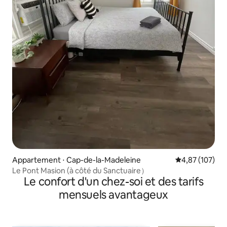
Appartement ⋅ Cap-de-la-Madeleine
Évaluation moy
4,87 (107)
Le Pont Masion (à côté du Sanctuaire）
Le confort d'un chez-soi et des tarifs
mensuels avantageux