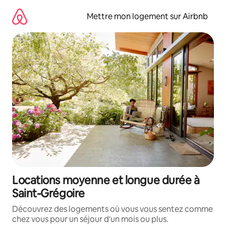
Aller
directement
Mettre mon logement sur Airbnb
au
contenu
Locations moyenne et longue durée à
Saint-Grégoire
Découvrez des logements où vous vous sentez comme
chez vous pour un séjour d'un mois ou plus.