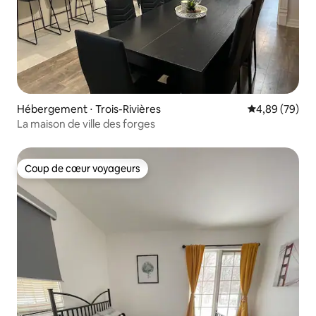
Hébergement ⋅ Trois-Rivières
Évaluation mo
4,89 (79)
La maison de ville des forges
Coup de cœur voyageurs
Coup de cœur voyageurs