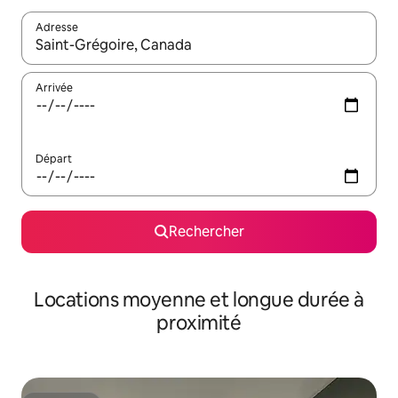
Adresse
Lorsque les résultats s'affichent, utilisez les flèches vers le hau
Arrivée
Départ
Rechercher
Locations moyenne et longue durée à
proximité