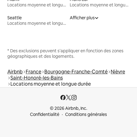
Locations moyenne et longue durée
Locations moyenne et longue durée
Seattle
Afficher plus
Locations moyenne et longue durée
* Des exclusions peuvent s'appliquer en fonction des zones
géographiques et des logements.
Airbnb
France
Bourgogne-Franche-Comté
Nièvre
Saint-Honoré-les-Bains
Locations moyenne et longue durée
© 2026 Airbnb, Inc.
Confidentialité
Conditions générales