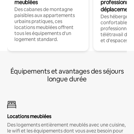
meublées
professionnel
déplacement
Des cabanes de montagne
paisibles aux appartements
Des hébergem
urbains pratiques, ces
confortables p
locations meublées offrent
professionnels
tous les équipements d'un
télétravail dis
logement standard.
et d'espaces de
Équipements et avantages des séjours
longue durée
Locations meublées
Des logements entièrement meublés avec une cuisine,
le wifi et les équipements dont vous avez besoin pour