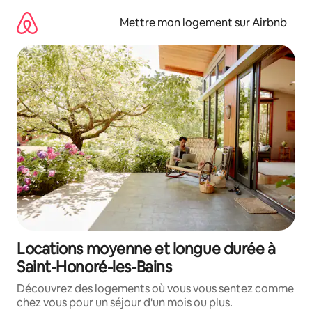
Aller
directement
Mettre mon logement sur Airbnb
au
contenu
Locations moyenne et longue durée à
Saint-Honoré-les-Bains
Découvrez des logements où vous vous sentez comme
chez vous pour un séjour d'un mois ou plus.