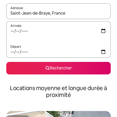
Adresse
Lorsque les résultats s'affichent, utilisez les flèches vers le hau
Arrivée
Départ
Rechercher
Locations moyenne et longue durée à
proximité