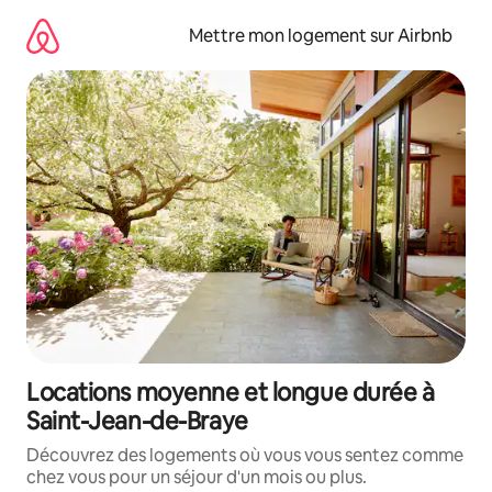
Aller
directement
Mettre mon logement sur Airbnb
au
contenu
Locations moyenne et longue durée à
Saint-Jean-de-Braye
Découvrez des logements où vous vous sentez comme
chez vous pour un séjour d'un mois ou plus.