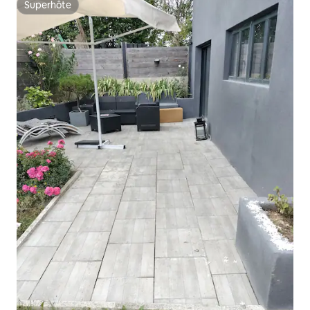
Superhôte
Superhôte