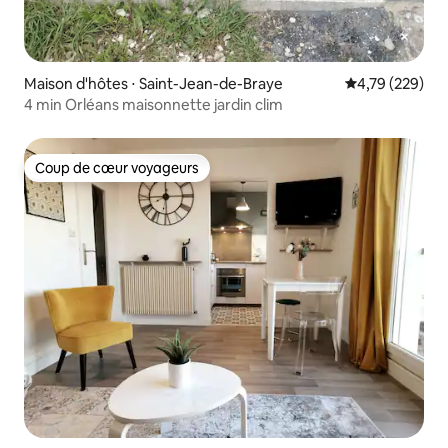
Maison d'hôtes ⋅ Saint-Jean-de-Braye
Évaluation moy
4,79 (229)
4 min Orléans maisonnette jardin clim
Coup de cœur voyageurs
Coup de cœur voyageurs