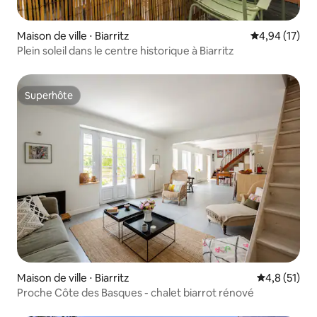
Maison de ville ⋅ Biarritz
Évaluation mo
4,94 (17)
Plein soleil dans le centre historique à Biarritz
Superhôte
Superhôte
Maison de ville ⋅ Biarritz
Évaluation m
4,8 (51)
Proche Côte des Basques - chalet biarrot rénové