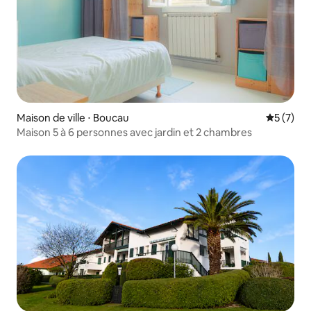
Maison de ville ⋅ Boucau
Évaluatio
5 (7)
Maison 5 à 6 personnes avec jardin et 2 chambres