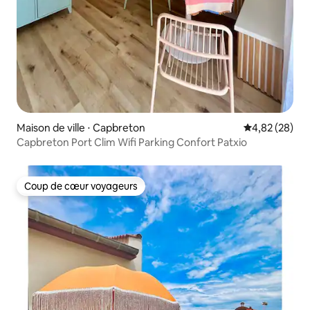
Maison de ville ⋅ Capbreton
Évaluation mo
4,82 (28)
Capbreton Port Clim Wifi Parking Confort Patxio
Coup de cœur voyageurs
Coup de cœur voyageurs