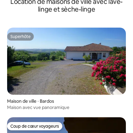
Location de maisons de ville avec lave-
linge et sèche-linge
Superhôte
Superhôte
Maison de ville ⋅ Bardos
Maison avec vue panoramique
Coup de cœur voyageurs
Coup de cœur voyageurs