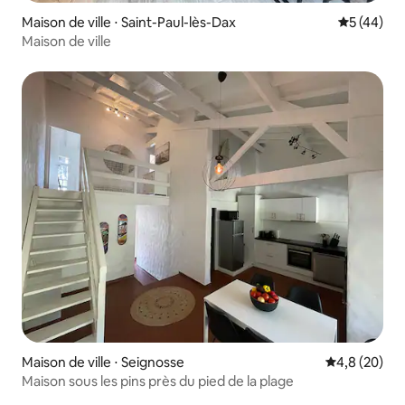
Maison de ville ⋅ Saint-Paul-lès-Dax
Évaluation
5 (44)
Maison de ville
Maison de ville ⋅ Seignosse
Évaluation m
4,8 (20)
Maison sous les pins près du pied de la plage