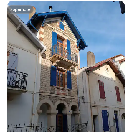
Superhôte
Superhôte