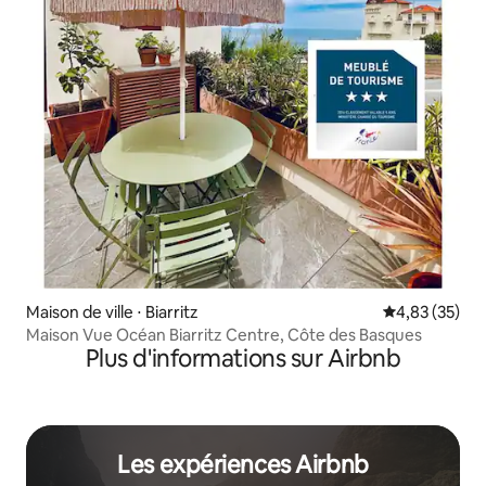
Maison de ville ⋅ Biarritz
Évaluation mo
4,83 (35)
Maison Vue Océan Biarritz Centre, Côte des Basques
Plus d'informations sur Airbnb
Les expériences Airbnb