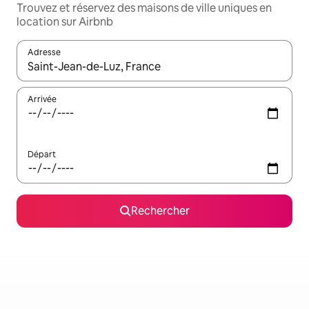
Trouvez et réservez des maisons de ville uniques en
location sur Airbnb
Adresse
Lorsque les résultats s'affichent, utilisez les flèches vers le hau
Arrivée
Départ
Rechercher