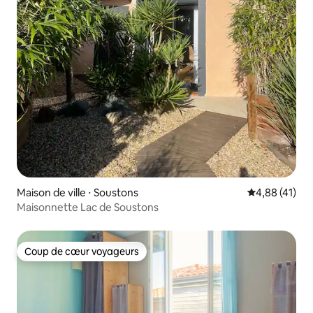
Maison de ville ⋅ Soustons
Évaluation mo
4,88 (41)
Maisonnette Lac de Soustons
Coup de cœur voyageurs
Coup de cœur voyageurs