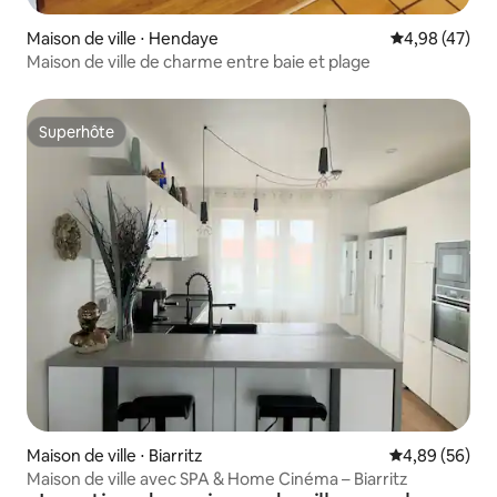
Maison de ville ⋅ Hendaye
Évaluation mo
4,98 (47)
Maison de ville de charme entre baie et plage
Superhôte
Superhôte
Maison de ville ⋅ Biarritz
Évaluation mo
4,89 (56)
Maison de ville avec SPA & Home Cinéma – Biarritz