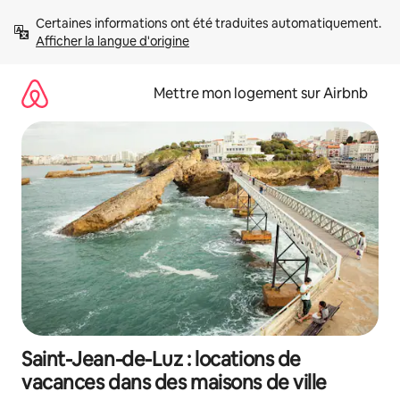
Aller
Certaines informations ont été traduites automatiquement. 
directement
Afficher la langue d'origine
au
contenu
Mettre mon logement sur Airbnb
Saint-Jean-de-Luz : locations de
vacances dans des maisons de ville