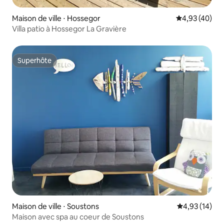
Maison de ville ⋅ Hossegor
Évaluation mo
4,93 (40)
Villa patio à Hossegor La Gravière
Superhôte
Superhôte
Maison de ville ⋅ Soustons
Évaluation mo
4,93 (14)
Maison avec spa au coeur de Soustons