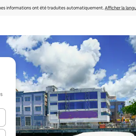
nes informations ont été traduites automatiquement. 
Afficher la lang
es
hes vers le haut et vers le bas pour les parcourir ou en appuyant et en fai