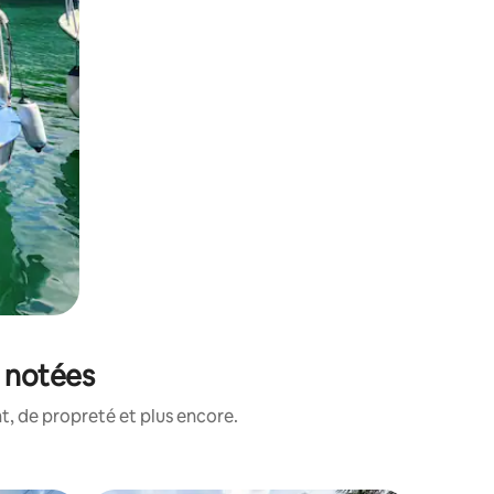
x notées
, de propreté et plus encore.