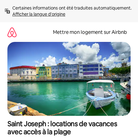
Aller
Certaines informations ont été traduites automatiquement. 
directement
Afficher la langue d'origine
au
contenu
Mettre mon logement sur Airbnb
Saint Joseph : locations de vacances
avec accès à la plage