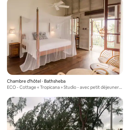
Chambre d'hôtel ⋅ Bathsheba
ECO - Cottage « Tropicana » Studio - avec petit déjeuner
pour 1-2