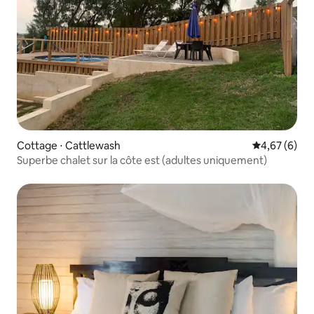
Cottage ⋅ Cattlewash
Évaluation m
4,67 (6)
Superbe chalet sur la côte est (adultes uniquement)