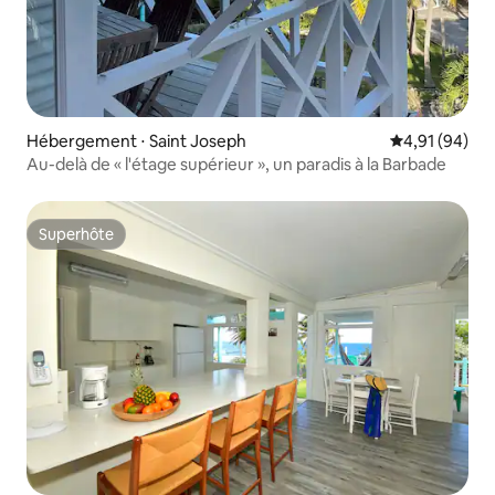
Hébergement ⋅ Saint Joseph
Évaluation mo
4,91 (94)
Au-delà de « l'étage supérieur », un paradis à la Barbade
Superhôte
Superhôte