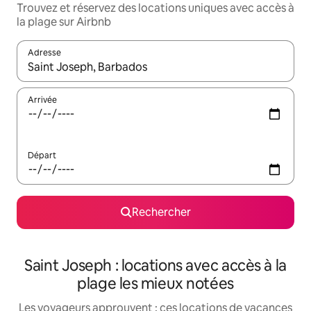
Trouvez et réservez des locations uniques avec accès à
la plage sur Airbnb
Adresse
Lorsque les résultats s'affichent, utilisez les flèches vers le hau
Arrivée
Départ
Rechercher
Saint Joseph : locations avec accès à la
plage les mieux notées
Les voyageurs approuvent : ces locations de vacances