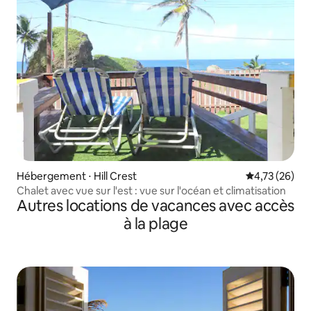
Hébergement ⋅ Hill Crest
Évaluation mo
4,73 (26)
Chalet avec vue sur l'est : vue sur l'océan et climatisation
Autres locations de vacances avec accès
à la plage