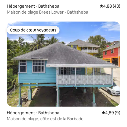
Hébergement ⋅ Bathsheba
Évaluation mo
4,88 (43)
Maison de plage Brees Lower - Bathsheba
Coup de cœur voyageurs
Coup de cœur voyageurs
Hébergement ⋅ Bathsheba
Évaluation m
4,89 (9)
Maison de plage, côte est de la Barbade