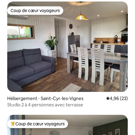
Coup de cœur voyageurs
Coup de cœur voyageurs
Hébergement ⋅ Saint-Cyr-les-Vignes
Évaluation mo
4,96 (23)
Studio 2 à 4 personnes avec terrasse
Coup de cœur voyageurs
Coups de cœur voyageurs les plus appréciés