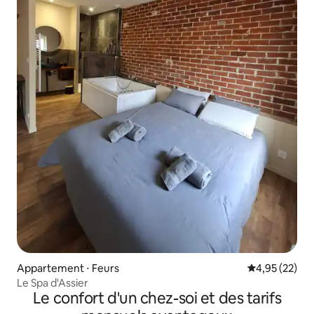
Appartement ⋅ Feurs
Évaluation mo
4,95 (22)
Le Spa d'Assier
Le confort d'un chez-soi et des tarifs