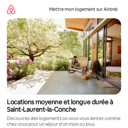
Aller
directement
Mettre mon logement sur Airbnb
au
contenu
Locations moyenne et longue durée à
Saint-Laurent-la-Conche
Découvrez des logements où vous vous sentez comme
chez vous pour un séjour d'un mois ou plus.