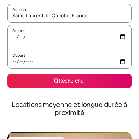
Adresse
Lorsque les résultats s'affichent, utilisez les flèches vers le hau
Arrivée
Départ
Rechercher
Locations moyenne et longue durée à
proximité