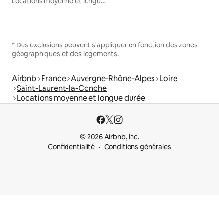
Locations moyenne et longue durée
* Des exclusions peuvent s'appliquer en fonction des zones
géographiques et des logements.
Airbnb
France
Auvergne-Rhône-Alpes
Loire
Saint-Laurent-la-Conche
Locations moyenne et longue durée
© 2026 Airbnb, Inc.
Confidentialité
Conditions générales